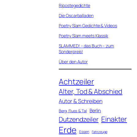
Ripostegedichte
Die Oscarballaden
Poetry Slam Gedichte & Videos
Poetry Slam meets Klassik
SLAMMED! – das Buch – zum
Sonderpreis!
Über den Autor
Achtzeiler
Alter, Tod & Abschied
Autor & Schreiben
Berlin
Berg, Fluss & Tal
Einakter
Dutzendzeiler
Erde
Essen
Fahrzeuge