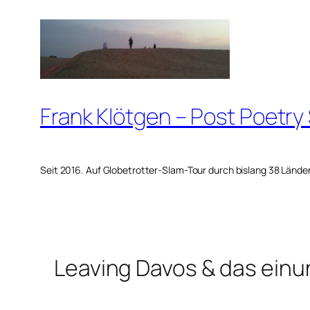
Zum
Inhalt
springen
Frank Klötgen – Post Poetry
Seit 2016. Auf Globetrotter-Slam-Tour durch bislang 38 Lände
Leaving Davos & das einu