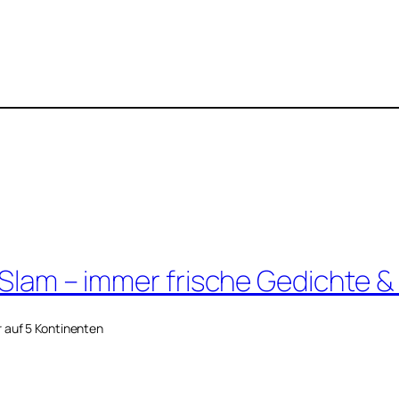
 Slam – immer frische Gedichte &
r auf 5 Kontinenten