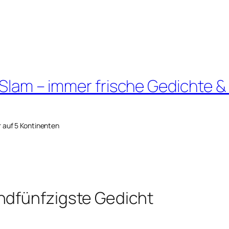
 Slam – immer frische Gedichte &
r auf 5 Kontinenten
ndfünfzigste Gedicht