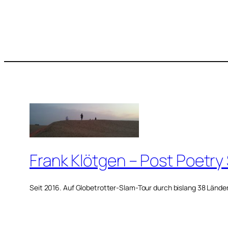
Frank Klötgen – Post Poetry
Seit 2016. Auf Globetrotter-Slam-Tour durch bislang 38 Lände