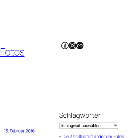
Facebook
Instagram
Link
 Fotos
Schlagwörter
13. Februar 2016
–
Die 272 Städte/Länder der Fotos