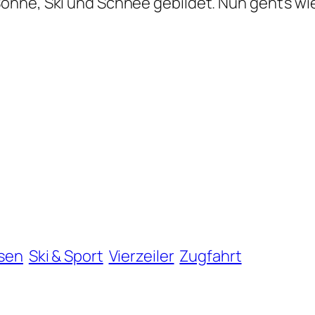
Sonne, Ski und Schnee gebildet. Nun geht’s wi
sen
Ski & Sport
Vierzeiler
Zugfahrt