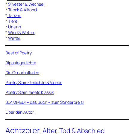
*
Silvester & Wechsel
*
Tabak & Alkohol
*
Tanzen
*
Tiere
*
Unsinn
*
Wind & Wetter
*
Winter
Best of Poetry
Ripostegedichte
Die Oscarballaden
Poetry Slam Gedichte & Videos
Poetry Slam meets Klassik
SLAMMED! – das Buch – zum Sonderpreis!
Über den Autor
Achtzeiler
Alter, Tod & Abschied