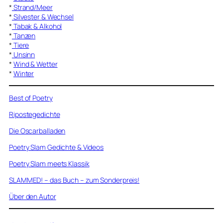
*
Strand/Meer
*
Silvester & Wechsel
*
Tabak & Alkohol
*
Tanzen
*
Tiere
*
Unsinn
*
Wind & Wetter
*
Winter
Best of Poetry
Ripostegedichte
Die Oscarballaden
Poetry Slam Gedichte & Videos
Poetry Slam meets Klassik
SLAMMED! – das Buch – zum Sonderpreis!
Über den Autor