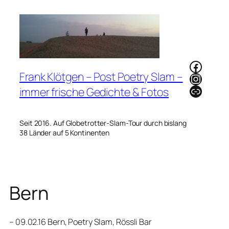
Zum
Inhalt
springen
Faceb
Frank Klötgen – Post Poetry Slam –
Instag
Link
immer frische Gedichte & Fotos
Seit 2016. Auf Globetrotter-Slam-Tour durch bislang
38 Länder auf 5 Kontinenten
Bern
– 09.02.16 Bern, Poetry Slam, Rössli Bar