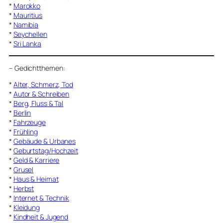
*
Marokko
*
Mauritius
*
Namibia
*
Seychellen
*
Sri Lanka
–
Gedichtthemen
:
*
Alter, Schmerz, Tod
*
Autor & Schreiben
*
Berg, Fluss & Tal
*
Berlin
*
Fahrzeuge
*
Frühling
*
Gebäude & Urbanes
*
Geburtstag/Hochzeit
*
Geld & Karriere
*
Grusel
*
Haus & Heimat
*
Herbst
*
Internet & Technik
*
Kleidung
*
Kindheit & Jugend