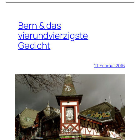
Bern & das
vierundvierzigste
Gedicht
10. Februar 2016