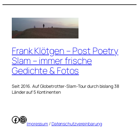
Frank Klötgen – Post Poetry
Slam – immer frische
Gedichte & Fotos
Seit 2016. Auf Globetrotter-Slam-Tour durch bislang 38
Länder auf 5 Kontinenten
Facebook
Instagram
Impressum
/
Datenschutzvereinbarung