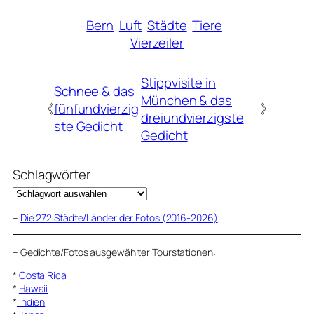
Bern
Luft
Städte
Tiere
Vierzeiler
Stippvisite in
Schnee & das
München & das
《
fünfundvierzig
》
dreiundvierzigste
ste Gedicht
Gedicht
Schlagwörter
–
Die 272 Städte/Länder der Fotos (2016-2026)
–
Gedichte/Fotos ausgewählter Tourstationen:
*
Costa Rica
*
Hawaii
*
Indien