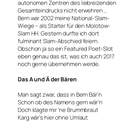
autonomen Zentren des liebreizenden
Gesamteindrucks nicht erwehren …
Bern war 2002 meine National-Slam-
Wiege – als Starter für den Molotow-
Slam HH. Gestern durfte ich dort
fulminant Slam-Abschied feiern.
Obschon ja so ein Featured Poet-Slot
eben genau das ist, was ich auch 2017
noch gerne übernehmen werde.
Das A und Ä der Bären
Man sagt zwar, dass in Bern Bär’n
Schon ob des Namens gern wär’n
Doch klagte mir ’ne Brummbraut
Karg wär’s hier ohne Umlaut