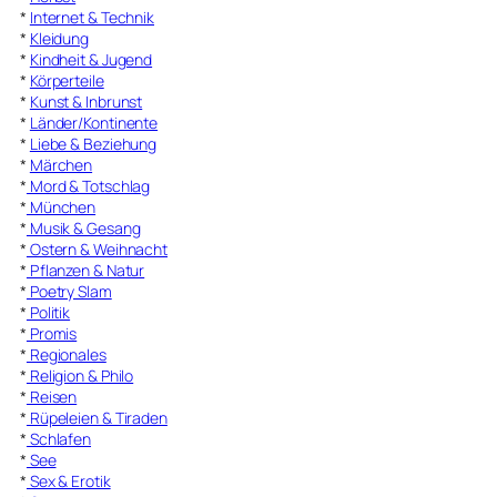
*
Internet & Technik
*
Kleidung
*
Kindheit & Jugend
*
Körperteile
*
Kunst & Inbrunst
*
Länder/Kontinente
*
Liebe & Beziehung
*
Märchen
*
Mord & Totschlag
*
München
*
Musik & Gesang
*
Ostern & Weihnacht
*
Pflanzen & Natur
*
Poetry Slam
*
Politik
*
Promis
*
Regionales
*
Religion & Philo
*
Reisen
*
Rüpeleien & Tiraden
*
Schlafen
*
See
*
Sex & Erotik