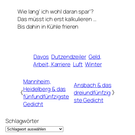
Wie lang‘ ich wohl daran spar‘?
Das müsst ich erst kalkulieren …
Bis dahin in Kühle frieren
Davos
Dutzendzeiler
Geld,
Arbeit, Karriere
Luft
Winter
Mannheim,
Ansbach & das
Heidelberg & das
《
dreiundfünfzig
》
fünfundfünfzigste
ste Gedicht
Gedicht
Schlagwörter