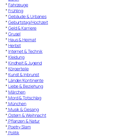
*
Fahrzeuge
*
Frühling
*
Gebäude & Urbanes
*
Geburtstag/Hochzeit
*
Geld & Karriere
*
Grusel
*
Haus & Heimat
*
Herbst
*
Internet & Technik
*
Kleidung
*
Kindheit & Jugend
*
Körperteile
*
Kunst & Inbrunst
*
Länder/Kontinente
*
Liebe & Beziehung
*
Märchen
*
Mord & Totschlag
*
München
*
Musik & Gesang
*
Ostern & Weihnacht
*
Pflanzen & Natur
*
Poetry Slam
*
Politik