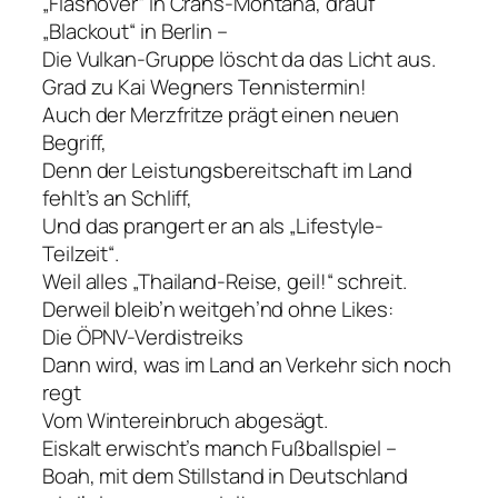
„Flashover“ in Crans-Montana, drauf
„Blackout“ in Berlin –
Die Vulkan-Gruppe löscht da das Licht aus.
Grad zu Kai Wegners Tennistermin!
Auch der Merzfritze prägt einen neuen
Begriff,
Denn der Leistungsbereitschaft im Land
fehlt’s an Schliff,
Und das prangert er an als „Lifestyle-
Teilzeit“.
Weil alles „Thailand-Reise, geil!“ schreit.
Derweil bleib’n weitgeh’nd ohne Likes:
Die ÖPNV-Verdistreiks
Dann wird, was im Land an Verkehr sich noch
regt
Vom Wintereinbruch abgesägt.
Eiskalt erwischt’s manch Fußballspiel –
Boah, mit dem Stillstand in Deutschland