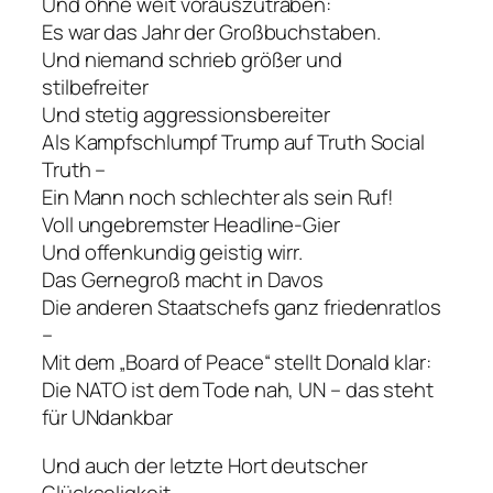
Und ohne weit vorauszutraben:
Es war das Jahr der Großbuchstaben.
Und niemand schrieb größer und
stilbefreiter
Und stetig aggressionsbereiter
Als Kampfschlumpf Trump auf Truth Social
Truth –
Ein Mann noch schlechter als sein Ruf!
Voll ungebremster Headline-Gier
Und offenkundig geistig wirr.
Das Gernegroß macht in Davos
Die anderen Staatschefs ganz friedenratlos
–
Mit dem „Board of Peace“ stellt Donald klar:
Die NATO ist dem Tode nah, UN – das steht
für UNdankbar
Und auch der letzte Hort deutscher
Glückseligkeit