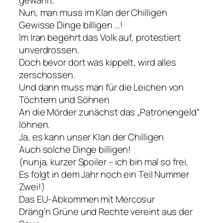
gewährt.
Nun, man muss im Klan der Chilligen
Gewisse Dinge billigen …!
Im Iran begehrt das Volk auf, protestiert
unverdrossen.
Doch bevor dort was kippelt, wird alles
zerschossen.
Und dann muss man für die Leichen von
Töchtern und Söhnen
An die Mörder zunächst das „Patronengeld“
löhnen.
Ja, es kann unser Klan der Chilligen
Auch solche Dinge billigen!
(nunja, kurzer Spoiler – ich bin mal so frei,
Es folgt in dem Jahr noch ein Teil Nummer
Zwei!)
Das EU-Abkommen mit Mercosur
Dräng’n Grüne und Rechte vereint aus der