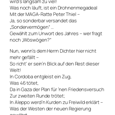
wird’s langsam zu viel!
Was noch läuft, ist ein Drohnenmegadeal
Mit der MAGA-Ratte Peter Thiel –
Ja, so sonderbar versandet das
„Sondervermögen“ …
Gewählt zum Unwort des Jahres – wer fragt
noch „Wöswögen?“
Nun, wenn’s dem Herrn Dichter hier nicht
mehr gefällt –
So richt‘ er sein’n Blick auf den Rest dieser
Welt!
In Cordoba entgleist ein Zug,
Was 46 tötet,
Da in Gaza der Plan für ’nen Friedensversuch
Zur zweiten Runde trötet;
In Aleppo werd’n Kurden zu Freiwild erklärt –
Was der Westen der neuen Regierung