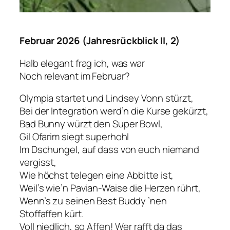
Februar 2026 (Jahresrückblick II, 2)
Halb elegant frag ich, was war
Noch relevant im Februar?
Olympia startet und Lindsey Vonn stürzt,
Bei der Integration werd’n die Kurse gekürzt,
Bad Bunny würzt den Super Bowl,
Gil Ofarim siegt superhohl
Im Dschungel, auf dass von euch niemand
vergisst,
Wie höchst telegen eine Abbitte ist,
Weil’s wie’n Pavian-Waise die Herzen rührt,
Wenn’s zu seinen Best Buddy ’nen
Stoffaffen kürt.
Voll niedlich, so Affen! Wer rafft da das