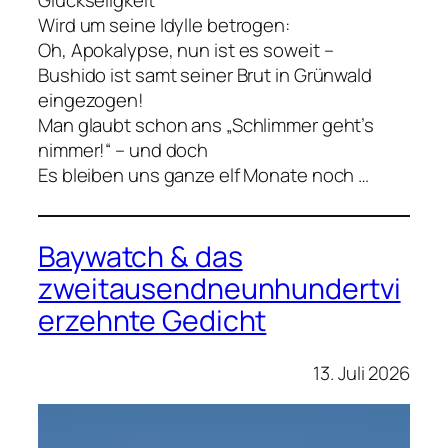
Wird um seine Idylle betrogen:
Oh, Apokalypse, nun ist es soweit –
Bushido ist samt seiner Brut in Grünwald
eingezogen!
Man glaubt schon ans „Schlimmer geht’s
nimmer!“ – und doch
Es bleiben uns ganze elf Monate noch …
Baywatch & das
zweitausendneunhundertvi
erzehnte Gedicht
13. Juli 2026