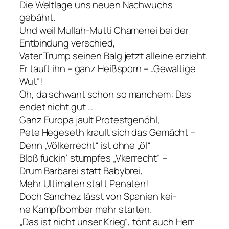
Die Weltlage uns neuen Nachwuchs
gebährt.
Und weil Mullah-Mutti Chamenei bei der
Entbindung verschied,
Vater Trump seinen Balg jetzt alleine erzieht.
Er tauft ihn – ganz Heißsporn – „Gewaltige
Wut“!
Oh, da schwant schon so manchem: Das
endet nicht gut …
Ganz Europa jault Protestgenöhl,
Pete Hegeseth krault sich das Gemächt –
Denn „Völkerrecht“ ist ohne „öl“
Bloß fuckin‘ stumpfes „Vkerrecht“ –
Drum Barbarei statt Babybrei,
Mehr Ultimaten statt Penaten!
Doch Sanchez lässt von Spanien kei-
ne Kampfbomber mehr starten.
„Das ist nicht unser Krieg“, tönt auch Herr