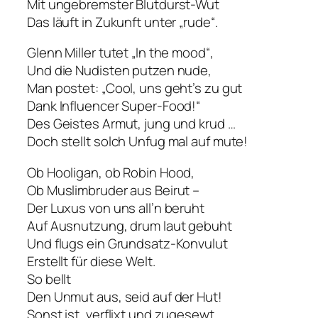
Mit ungebremster Blutdurst-Wut
Das läuft in Zukunft unter „rude“.
Glenn Miller tutet „In the mood“,
Und die Nudisten putzen nude,
Man postet: „Cool, uns geht’s zu gut
Dank Influencer Super-Food!“
Des Geistes Armut, jung und krud …
Doch stellt solch Unfug mal auf mute!
Ob Hooligan, ob Robin Hood,
Ob Muslimbruder aus Beirut –
Der Luxus von uns all’n beruht
Auf Ausnutzung, drum laut gebuht
Und flugs ein Grundsatz-Konvulut
Erstellt für diese Welt.
So bellt
Den Unmut aus, seid auf der Hut!
Sonst ist, verflixt und zugesewt,