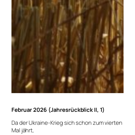
Februar 2026 (Jahresrückblick II, 1)
Da der Ukraine-Krieg sich schon zum vierten
Mal jährt,