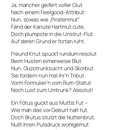
Ja, mancher geifert voller Glut
Nach einem Feelgood-Attribut:
Nun, sowas wie „Piratenmut“
Fänd der Kanute Hartmut cute,
Doch plumpste in die Unstrut-Flut
Auf deren Grund er fortan ruht.
Freund Knut spuckt rundum resolut
Beim Husten eimerweise Blut.
Nun, Ouzotrunksucht und Skorbut
Sie fordern nun mal ihr’n Tribut.
Vorm Formulier’n vom Rum-Statut
Noch Lust zum Umtrunk? Absolut!
Ein Fötus guckt aus Muttis Fut –
Wie man das vor Geburt halt tut.
Doch Brutus stutzt die Nuttenbrut,
Nullt ihren Pulsdruck wohlgemut