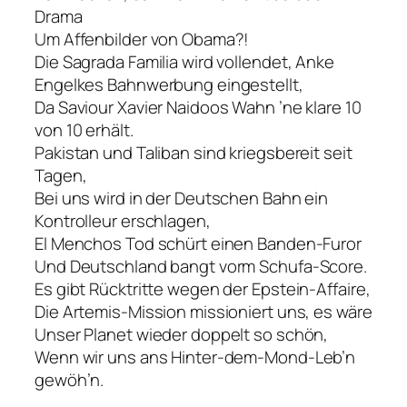
Drama
Um Affenbilder von Obama?!
Die Sagrada Familia wird vollendet, Anke
Engelkes Bahnwerbung eingestellt,
Da Saviour Xavier Naidoos Wahn ’ne klare 10
von 10 erhält.
Pakistan und Taliban sind kriegsbereit seit
Tagen,
Bei uns wird in der Deutschen Bahn ein
Kontrolleur erschlagen,
El Menchos Tod schürt einen Banden-Furor
Und Deutschland bangt vorm Schufa-Score.
Es gibt Rücktritte wegen der Epstein-Affaire,
Die Artemis-Mission missioniert uns, es wäre
Unser Planet wieder doppelt so schön,
Wenn wir uns ans Hinter-dem-Mond-Leb’n
gewöh’n.