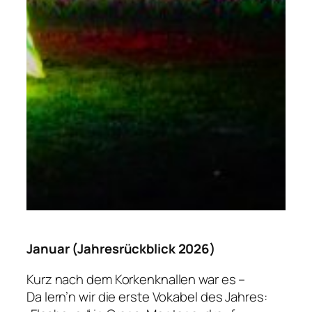
Januar (Jahresrückblick 2026)
Kurz nach dem Korkenknallen war es –
Da lern’n wir die erste Vokabel des Jahres: