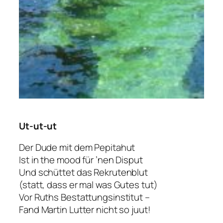
Ut-ut-ut
Der Dude mit dem Pepitahut
Ist in the mood für ’nen Disput
Und schüttet das Rekrutenblut
(statt, dass er mal was Gutes tut)
Vor Ruths Bestattungsinstitut –
Fand Martin Lutter nicht so juut!