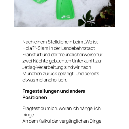
Nach einem Stelldichein beim „Wo ist
Hola?“-Slam in der Landebahnstadt
Frankfurt und der freundlicherweise für
zwei Nächte gebuchten Unterkunft zur
Jetlag-Verarbeitung sind wir nach
München zurück gelangt. Und bereits
etwas melancholisch.
Fragestellungen und andere
Positionen
Fragtest du mich, woran ich hänge, ich
hinge
An dem Kalkül der vergänglichen Dinge