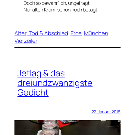
Doch so bewahr‘ ich, ungefragt
Nur alten Kram, schon hoch betagt
Alter, Tod & Abschied
Erde
München
Vierzeiler
Jetlag & das
dreiundzwanzigste
Gedicht
22. Januar 2016