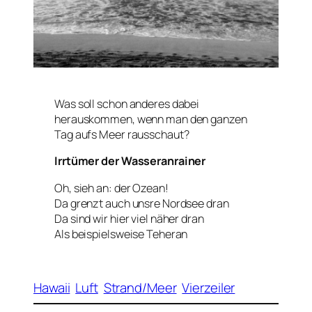
Was soll schon anderes dabei
herauskommen, wenn man den ganzen
Tag aufs Meer rausschaut?
Irrtümer der Wasseranrainer
Oh, sieh an: der Ozean!
Da grenzt auch unsre Nordsee dran
Da sind wir hier viel näher dran
Als beispielsweise Teheran
Hawaii
Luft
Strand/Meer
Vierzeiler