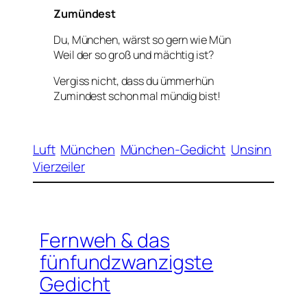
Zumündest
Du, München, wärst so gern wie Mün
Weil der so groß und mächtig ist?
Vergiss nicht, dass du ümmerhün
Zumindest schon mal mündig bist!
Luft
München
München-Gedicht
Unsinn
Vierzeiler
Fernweh & das
fünfundzwanzigste
Gedicht