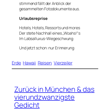
stimmend fällt der Anblick der
gesammelten Fotodokumente aus.
Urlaubsreprise
Hotels, Hotels, Ressorts und mores
Der stete Nachhall eines „Woahs!“s
Im Labsalluxus-Wiegeschwung
Und jetzt schon: nur Erinnerung
Erde
Hawaii
Reisen
Vierzeiler
Zurück in München & das
vierundzwanzigste
Gedicht