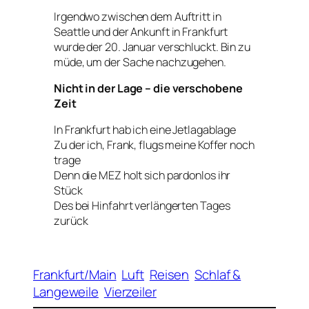
Irgendwo zwischen dem Auftritt in
Seattle und der Ankunft in Frankfurt
wurde der 20. Januar verschluckt. Bin zu
müde, um der Sache nachzugehen.
Nicht in der Lage – die verschobene
Zeit
In Frankfurt hab ich eine Jetlagablage
Zu der ich, Frank, flugs meine Koffer noch
trage
Denn die MEZ holt sich pardonlos ihr
Stück
Des bei Hinfahrt verlängerten Tages
zurück
Frankfurt/Main
Luft
Reisen
Schlaf &
Langeweile
Vierzeiler