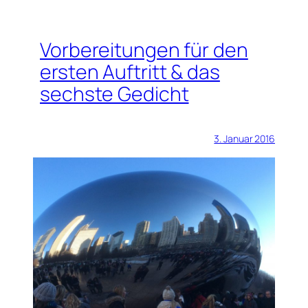
Vorbereitungen für den
ersten Auftritt & das
sechste Gedicht
3. Januar 2016