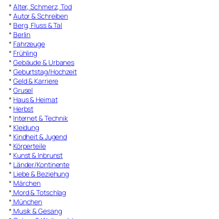
*
Alter, Schmerz, Tod
*
Autor & Schreiben
*
Berg, Fluss & Tal
*
Berlin
*
Fahrzeuge
*
Frühling
*
Gebäude & Urbanes
*
Geburtstag/Hochzeit
*
Geld & Karriere
*
Grusel
*
Haus & Heimat
*
Herbst
*
Internet & Technik
*
Kleidung
*
Kindheit & Jugend
*
Körperteile
*
Kunst & Inbrunst
*
Länder/Kontinente
*
Liebe & Beziehung
*
Märchen
*
Mord & Totschlag
*
München
*
Musik & Gesang