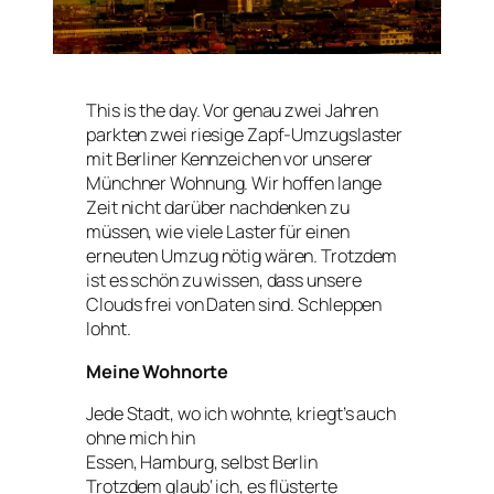
This is the day. Vor genau zwei Jahren
parkten zwei riesige Zapf-Umzugslaster
mit Berliner Kennzeichen vor unserer
Münchner Wohnung. Wir hoffen lange
Zeit nicht darüber nachdenken zu
müssen, wie viele Laster für einen
erneuten Umzug nötig wären. Trotzdem
ist es schön zu wissen, dass unsere
Clouds frei von Daten sind. Schleppen
lohnt.
Meine Wohnorte
Jede Stadt, wo ich wohnte, kriegt’s auch
ohne mich hin
Essen, Hamburg, selbst Berlin
Trotzdem glaub‘ ich, es flüsterte