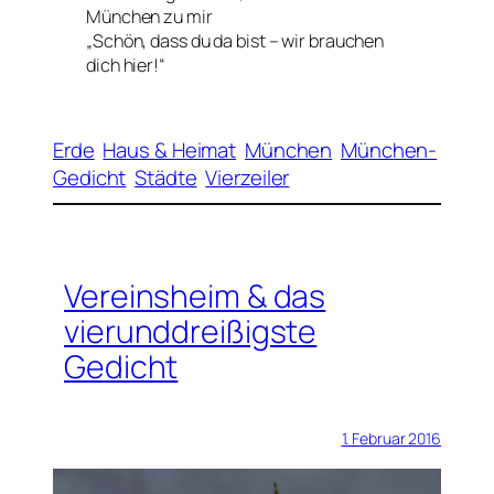
München zu mir
„Schön, dass du da bist – wir brauchen
dich hier!“
Erde
Haus & Heimat
München
München-
Gedicht
Städte
Vierzeiler
Vereinsheim & das
vierunddreißigste
Gedicht
1. Februar 2016