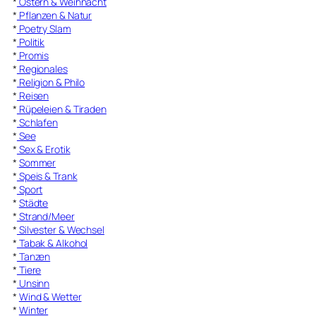
*
Ostern & Weihnacht
*
Pflanzen & Natur
*
Poetry Slam
*
Politik
*
Promis
*
Regionales
*
Religion & Philo
*
Reisen
*
Rüpeleien & Tiraden
*
Schlafen
*
See
*
Sex & Erotik
*
Sommer
*
Speis & Trank
*
Sport
*
Städte
*
Strand/Meer
*
Silvester & Wechsel
*
Tabak & Alkohol
*
Tanzen
*
Tiere
*
Unsinn
*
Wind & Wetter
*
Winter