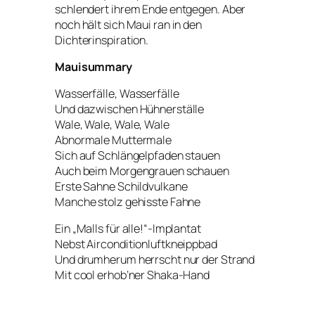
schlendert ihrem Ende entgegen. Aber
noch hält sich Maui ran in den
Dichterinspiration.
Mauisummary
Wasserfälle, Wasserfälle
Und dazwischen Hühnerställe
Wale, Wale, Wale, Wale
Abnormale Muttermale
Sich auf Schlängelpfaden stauen
Auch beim Morgengrauen schauen
Erste Sahne Schildvulkane
Manche stolz gehisste Fahne
Ein „Malls für alle!“-Implantat
Nebst Airconditionluftkneippbad
Und drumherum herrscht nur der Strand
Mit cool erhob’ner Shaka-Hand