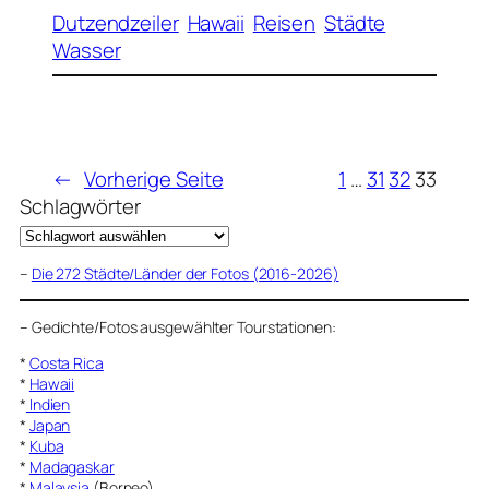
Dutzendzeiler
Hawaii
Reisen
Städte
Wasser
←
Vorherige Seite
1
…
31
32
33
Schlagwörter
–
Die 272 Städte/Länder der Fotos (2016-2026)
–
Gedichte/Fotos ausgewählter Tourstationen:
*
Costa Rica
*
Hawaii
*
Indien
*
Japan
*
Kuba
*
Madagaskar
*
Malaysia
(Borneo)