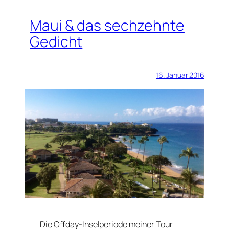
Maui & das sechzehnte
Gedicht
16. Januar 2016
Die Offday-Inselperiode meiner Tour