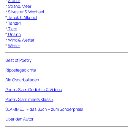
*
Städte
*
Strand/Meer
*
Silvester & Wechsel
*
Tabak & Alkohol
*
Tanzen
*
Tiere
*
Unsinn
*
Wind & Wetter
*
Winter
Best of Poetry
Ripostegedichte
Die Oscarballaden
Poetry Slam Gedichte & Videos
Poetry Slam meets Klassik
SLAMMED! – das Buch – zum Sonderpreis!
Über den Autor