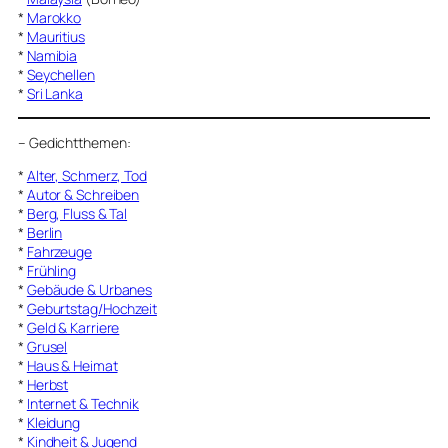
*
Marokko
*
Mauritius
*
Namibia
*
Seychellen
*
Sri Lanka
–
Gedichtthemen
:
*
Alter, Schmerz, Tod
*
Autor & Schreiben
*
Berg, Fluss & Tal
*
Berlin
*
Fahrzeuge
*
Frühling
*
Gebäude & Urbanes
*
Geburtstag/Hochzeit
*
Geld & Karriere
*
Grusel
*
Haus & Heimat
*
Herbst
*
Internet & Technik
*
Kleidung
*
Kindheit & Jugend