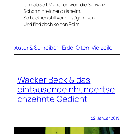
Ich hab seit München wohl die Schweiz
Schon hinreichend daheim.
So hock ich still vor einst’gem Reiz
Und find doch keinen Reim.
Autor & Schreiben
Erde
Olten
Vierzeiler
Wacker Beck & das
eintausendeinhundertse
chzehnte Gedicht
22. Januar 2019