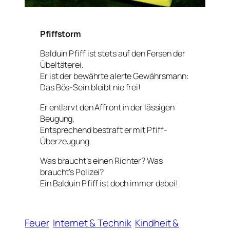
Pfiffstorm
Balduin Pfiff ist stets auf den Fersen der
Übeltäterei.
Er ist der bewährte alerte Gewährsmann:
Das Bös-Sein bleibt nie frei!
Er entlarvt den Affront in der lässigen
Beugung,
Entsprechend bestraft er mit Pfiff-
Überzeugung.
Was braucht’s einen Richter? Was
braucht’s Polizei?
Ein Balduin Pfiff ist doch immer dabei!
Feuer
Internet & Technik
Kindheit &