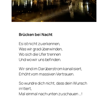
Brücken bei Nacht
Es ist nicht zu erkennen,
Was wir grad überwinden,
Wo sich die Ufer trennen
Und wo wir uns befinden.
Wir sind im Darüberstrom kanalisiert,
Erhöht vom massiven Vertrauen.
So wundre dich nicht, dass dein Wunsch
irritiert,
Mal einmal nach unten zu schauen …!