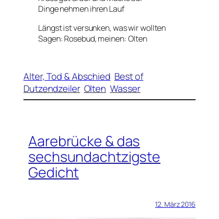
Dinge nehmen ihren Lauf
Längst ist versunken, was wir wollten
Sagen: Rosebud, meinen: Olten
Alter, Tod & Abschied
Best of
Dutzendzeiler
Olten
Wasser
Aarebrücke & das
sechsundachtzigste
Gedicht
12. März 2016