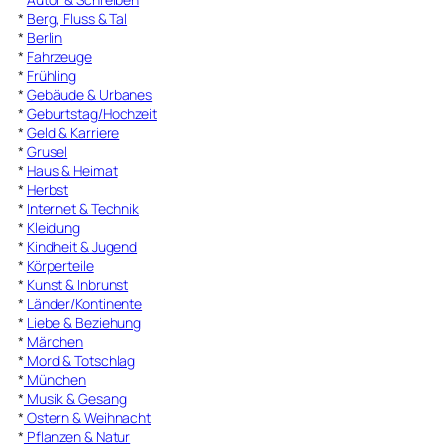
*
Berg, Fluss & Tal
*
Berlin
*
Fahrzeuge
*
Frühling
*
Gebäude & Urbanes
*
Geburtstag/Hochzeit
*
Geld & Karriere
*
Grusel
*
Haus & Heimat
*
Herbst
*
Internet & Technik
*
Kleidung
*
Kindheit & Jugend
*
Körperteile
*
Kunst & Inbrunst
*
Länder/Kontinente
*
Liebe & Beziehung
*
Märchen
*
Mord & Totschlag
*
München
*
Musik & Gesang
*
Ostern & Weihnacht
*
Pflanzen & Natur