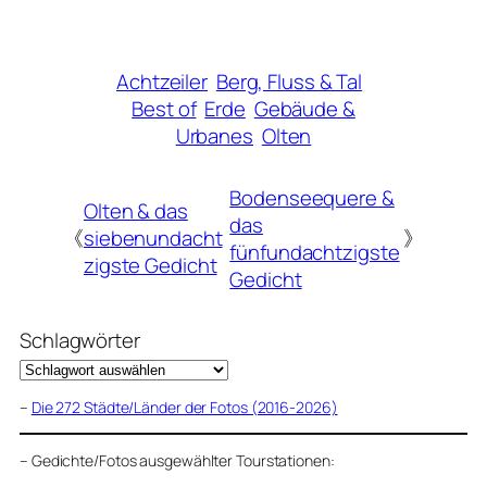
Achtzeiler
Berg, Fluss & Tal
Best of
Erde
Gebäude &
Urbanes
Olten
Bodenseequere &
Olten & das
das
《
siebenundacht
》
fünfundachtzigste
zigste Gedicht
Gedicht
Schlagwörter
–
Die 272 Städte/Länder der Fotos (2016-2026)
–
Gedichte/Fotos ausgewählter Tourstationen: