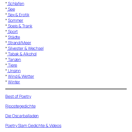
*
Schlafen
*
See
*
Sex & Erotik
*
Sommer
*
Speis & Trank
*
Sport
*
Städte
*
Strand/Meer
*
Silvester & Wechsel
*
Tabak & Alkohol
*
Tanzen
*
Tiere
*
Unsinn
*
Wind & Wetter
*
Winter
Best of Poetry
Ripostegedichte
Die Oscarballaden
Poetry Slam Gedichte & Videos