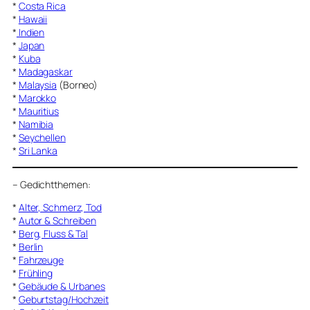
*
Costa Rica
*
Hawaii
*
Indien
*
Japan
*
Kuba
*
Madagaskar
*
Malaysia
(Borneo)
*
Marokko
*
Mauritius
*
Namibia
*
Seychellen
*
Sri Lanka
–
Gedichtthemen
:
*
Alter, Schmerz, Tod
*
Autor & Schreiben
*
Berg, Fluss & Tal
*
Berlin
*
Fahrzeuge
*
Frühling
*
Gebäude & Urbanes
*
Geburtstag/Hochzeit