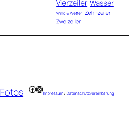
Vierzeiler
Wasser
Zehnzeiler
Wind & Wetter
Zweizeiler
Facebook
Instagram
 Fotos
Impressum
/
Datenschutzvereinbarung