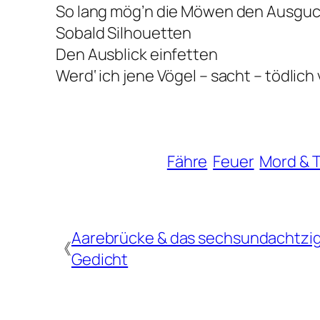
So lang mög’n die Möwen den Ausgu
Sobald Silhouetten
Den Ausblick einfetten
Werd‘ ich jene Vögel – sacht – tödlich
Fähre
Feuer
Mord & 
Aarebrücke & das sechsundachtzi
《
Gedicht