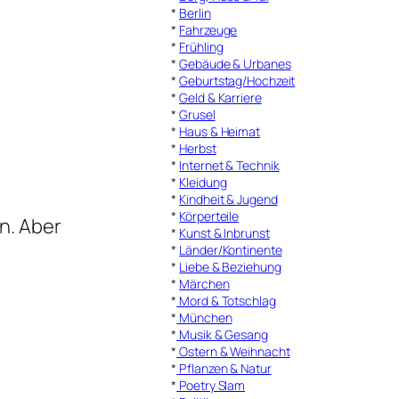
*
Berlin
*
Fahrzeuge
*
Frühling
*
Gebäude & Urbanes
*
Geburtstag/Hochzeit
*
Geld & Karriere
*
Grusel
*
Haus & Heimat
*
Herbst
*
Internet & Technik
*
Kleidung
*
Kindheit & Jugend
*
Körperteile
n. Aber
*
Kunst & Inbrunst
*
Länder/Kontinente
*
Liebe & Beziehung
*
Märchen
*
Mord & Totschlag
*
München
*
Musik & Gesang
*
Ostern & Weihnacht
*
Pflanzen & Natur
*
Poetry Slam