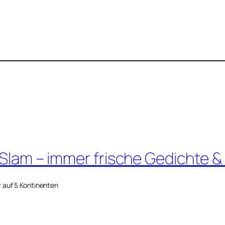
 Slam – immer frische Gedichte &
r auf 5 Kontinenten