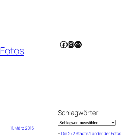
Facebook
Instagram
Link
 Fotos
Schlagwörter
11. März 2016
–
Die 272 Städte/Länder der Fotos