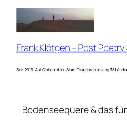
Zum
Inhalt
springen
Frank Klötgen – Post Poetry
Seit 2016. Auf Globetrotter-Slam-Tour durch bislang 38 Lände
Bodenseequere & das fün