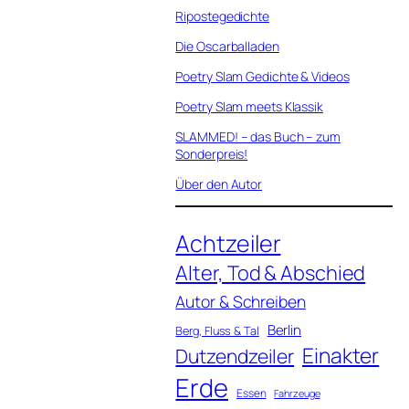
Ripostegedichte
Die Oscarballaden
Poetry Slam Gedichte & Videos
Poetry Slam meets Klassik
SLAMMED! – das Buch – zum
Sonderpreis!
Über den Autor
Achtzeiler
Alter, Tod & Abschied
Autor & Schreiben
Berlin
Berg, Fluss & Tal
Einakter
Dutzendzeiler
Erde
Essen
Fahrzeuge