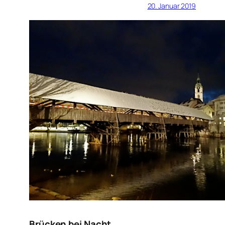
20. Januar 2019
Brücken bei Nacht