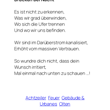
Es ist nicht zu erkennen,
Was wir grad überwinden,
Wo sich die Ufer trennen
Und wo wir uns befinden.
Wir sind im Darüberstrom kanalisiert,
Erhöht vom massiven Vertrauen.
So wundre dich nicht, dass dein
Wunsch irritiert,
Mal einmal nach unten zu schauen …!
Achtzeiler
Feuer
Gebäude &
Urbanes
Olten