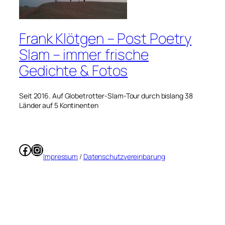
Frank Klötgen – Post Poetry
Slam – immer frische
Gedichte & Fotos
Seit 2016. Auf Globetrotter-Slam-Tour durch bislang 38
Länder auf 5 Kontinenten
Facebook
Instagram
Impressum
/
Datenschutzvereinbarung