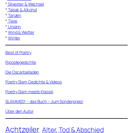
*
Silvester & Wechsel
*
Tabak & Alkohol
*
Tanzen
*
Tiere
*
Unsinn
*
Wind & Wetter
*
Winter
Best of Poetry
Ripostegedichte
Die Oscarballaden
Poetry Slam Gedichte & Videos
Poetry Slam meets Klassik
SLAMMED! – das Buch – zum Sonderpreis!
Über den Autor
Achtzeiler
Alter, Tod & Abschied