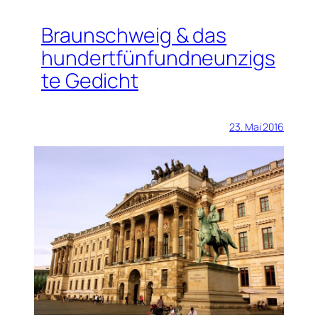
Braunschweig & das
hundertfünfundneunzigs
te Gedicht
23. Mai 2016