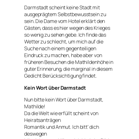
Darmstadt scheint keine Stadt mit
ausgeprägtem Selbstbewusstsein zu
sein. Die Dame vom Hotel erklärt den
Gästen, dass es hier wegen des Krieges
so wenig zu sehen gebe. Ich finde das
Wetter zu schlecht, um mich auf die
Suche nach einem gegenteiligen
Eindruck zu machen, habe aber von
früheren Besuchen die Mathildenhöhe in
guter Erinnerung, die marginal in diesem
Gedicht Berücksichtigung findet.
Kein Wort über Darmstadt
Nun bitte kein Wort über Darmstadt,
Mathilde!
Da die Welt wie erfüllt scheint von
Heiratsanträgen
Romantik und Anmut. Ich bitt‘ dich
deswegen