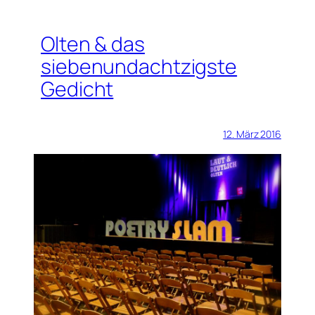
Olten & das
siebenundachtzigste
Gedicht
12. März 2016