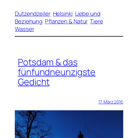
Dutzendzeiler
Helsinki
Liebe und
Beziehung
Pflanzen & Natur
Tiere
Wasser
Potsdam & das
fünfundneunzigste
Gedicht
17. März 2016