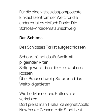
Für die einen ist es das pompöseste
Einkaufszentrum der Welt, für die
anderen ist es einfach Duplo: Die
Schloss-Arkaden Braunschweig.
Das Schloss
Des Schlosses Tor ist aufgeschlossen!
Schon strömet das Fußvolk mit
pilgernden Riten
Selig gewahr, dass die Herrn auf den
Rossen
Über Braunschweig, Saturn und das
Weltbild gebieten
Wie fiel Männer und Butlers hier
verkehren!
Dort preist man Thalia, da segnet Apollo!
New Yorker Gesandte die Stadt heut