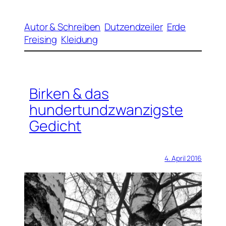
Autor & Schreiben
Dutzendzeiler
Erde
Freising
Kleidung
Birken & das
hundertundzwanzigste
Gedicht
4. April 2016