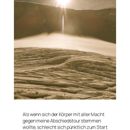
Als wenn sich der Körper mit aller Macht
gegen meine Abschiedstour stemmen
wollte, schleicht sich pünktlich zum Start