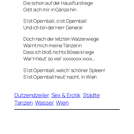
Die schon auf der Hausflurstiege
Gibt sich mir in Gänze hin
S’ist Opernball, s’ist Opernball
Und ich bin der Herr General
Doch nach der letzten Walzerwiege
Warnt mich meine Tänzerin
Dass ich bloß nichts Böses kriege
War’n heut‘ so viel‘ xxxxxxxx xxxx…
S’ist Opernball, welch‘ schöner Spleen!
S’ist Opernball heut‘ nacht, in Wien
Dutzendzeiler
Sex & Erotik
Städte
Tanzen
Wasser
Wien