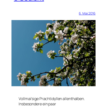
6. Mai 2016
Vollmai’sige Prachtidyllen allenthalben.
Insbesondere ein paar