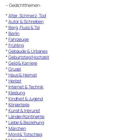
–
Gedichtthemen
:
*
Alter, Schmerz, Tod
*
Autor & Schreiben
*
Berg, Fluss & Tal
*
Berlin
*
Fahrzeuge
*
Frühling
*
Gebäude & Urbanes
*
Geburtstag/Hochzeit
*
Geld & Karriere
*
Grusel
*
Haus & Heimat
*
Herbst
*
Internet & Technik
*
Kleidung
*
Kindheit & Jugend
*
Körperteile
*
Kunst & Inbrunst
*
Länder/Kontinente
*
Liebe & Beziehung
*
Märchen
*
Mord & Totschlag