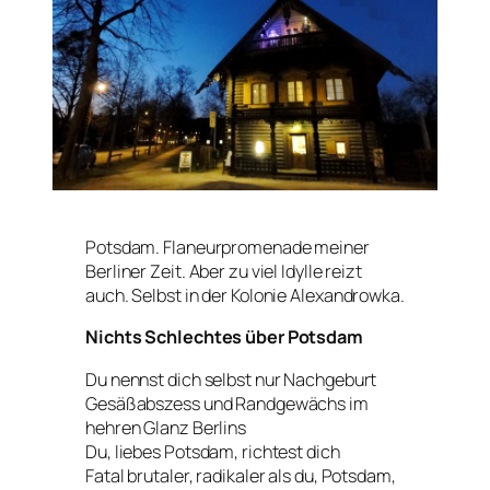
Potsdam. Flaneurpromenade meiner
Berliner Zeit. Aber zu viel Idylle reizt
auch. Selbst in der Kolonie Alexandrowka.
Nichts Schlechtes über Potsdam
Du nennst dich selbst nur Nachgeburt
Gesäßabszess und Randgewächs im
hehren Glanz Berlins
Du, liebes Potsdam, richtest dich
Fatal brutaler, radikaler als du, Potsdam,