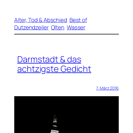
Alter, Tod & Abschied
Best of
Dutzendzeiler
Olten
Wasser
Darmstadt & das
achtzigste Gedicht
7. März 2016