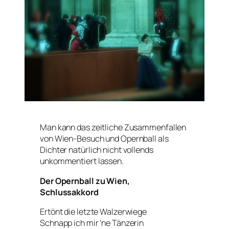
Man kann das zeitliche Zusammenfallen
von Wien-Besuch und Opernball als
Dichter natürlich nicht vollends
unkommentiert lassen.
Der Opernball zu Wien,
Schlussakkord
Ertönt die letzte Walzerwiege
Schnapp ich mir ’ne Tänzerin