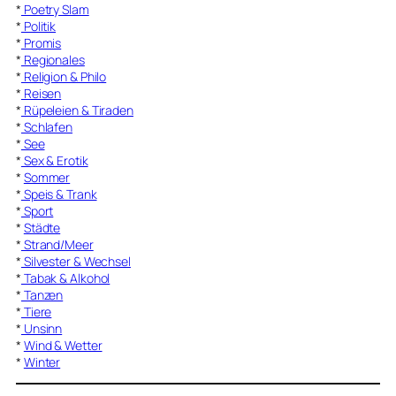
*
Poetry Slam
*
Politik
*
Promis
*
Regionales
*
Religion & Philo
*
Reisen
*
Rüpeleien & Tiraden
*
Schlafen
*
See
*
Sex & Erotik
*
Sommer
*
Speis & Trank
*
Sport
*
Städte
*
Strand/Meer
*
Silvester & Wechsel
*
Tabak & Alkohol
*
Tanzen
*
Tiere
*
Unsinn
*
Wind & Wetter
*
Winter