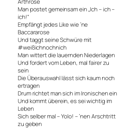
Arthrose
Man postet gemeinsam ein „Ich – ich –
ich!“
Empfängt jedes
Like
wie ’ne
Baccararose
Und taggt seine Schwüre mit
#weißichnochnich
Man wittert die lauernden Niederlagen
Und fordert vom Leben, mal fairer zu
sein
Die Überauswahl lässt sich kaum noch
ertragen
Drum richtet man sich im Ironischen ein
Und kommt überein, es sei wichtig im
Leben
Sich selber mal –
Yolo!
– ’nen Arschtritt
zu geben