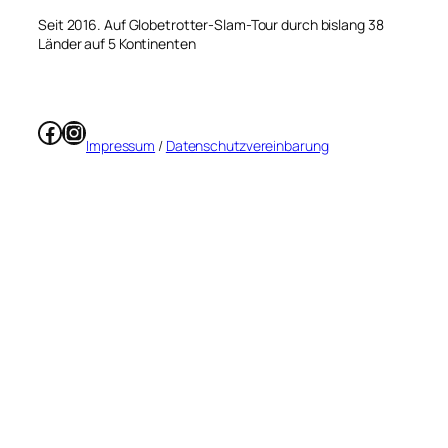
Seit 2016. Auf Globetrotter-Slam-Tour durch bislang 38
Länder auf 5 Kontinenten
Facebook
Instagram
Impressum
/
Datenschutzvereinbarung