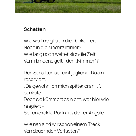
Schatten
Wie weit neigt sich die Dunkelheit
Noch in die Kinderzimmer?
Wie lang noch weitet sich die Zeit
Vorm bindend gelt’nden „Nimmer“?
Den Schatten scheint jeglicher Raum
reserviert.
„Da gewöhn ich mich später dran …“,
denkste.
Doch sie kümmert es nicht, wer hier wie
reagiert –
Schon exakte Portraits deiner Ängste.
Wie nah sind wir schon einem Treck
Von dauernden Verlusten?