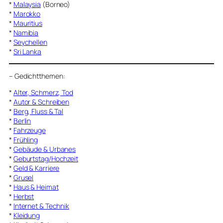
*
Malaysia
(Borneo)
*
Marokko
*
Mauritius
*
Namibia
*
Seychellen
*
Sri Lanka
–
Gedichtthemen
:
*
Alter, Schmerz, Tod
*
Autor & Schreiben
*
Berg, Fluss & Tal
*
Berlin
*
Fahrzeuge
*
Frühling
*
Gebäude & Urbanes
*
Geburtstag/Hochzeit
*
Geld & Karriere
*
Grusel
*
Haus & Heimat
*
Herbst
*
Internet & Technik
*
Kleidung