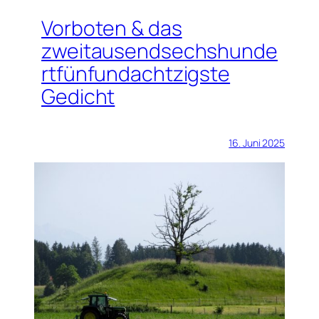
Vorboten & das
zweitausendsechshunde
rtfünfundachtzigste
Gedicht
16. Juni 2025