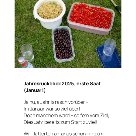
Jahresrückblick 2025, erste Saat
(Januar I)
Ja nu, a Jahr is rasch vorüber –
Im Januar war so viel über!
Doch manchem ward – so fern vom Ziel,
Dies Jahr bereits zum Start zuviel!
Wir flatterten anfangs schon hin zum