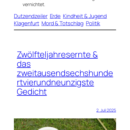
vernichtet.
Dutzendzeiler
Erde
Kindheit & Jugend
Klagenfurt
Mord & Totschlag
Politik
Zwölfteljahresernte &
das
zweitausendsechshunde
rtvierundneunzigste
Gedicht
2. Juli 2025