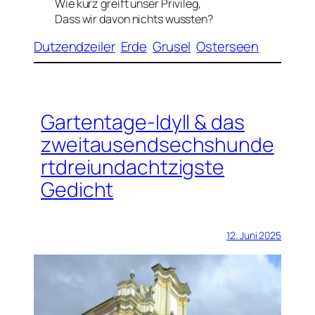
Wie kurz greift unser Privileg,
Dass wir davon nichts wussten?
Dutzendzeiler
Erde
Grusel
Osterseen
Gartentage-Idyll & das
zweitausendsechshunde
rtdreiundachtzigste
Gedicht
12. Juni 2025