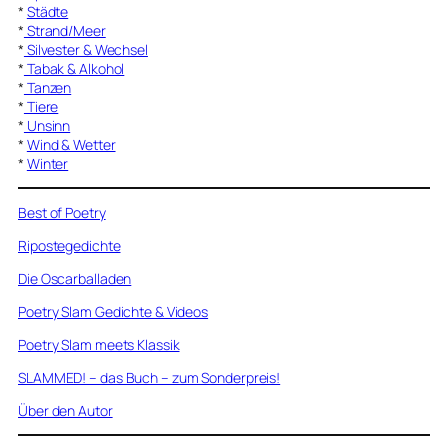
*
Städte
*
Strand/Meer
*
Silvester & Wechsel
*
Tabak & Alkohol
*
Tanzen
*
Tiere
*
Unsinn
*
Wind & Wetter
*
Winter
Best of Poetry
Ripostegedichte
Die Oscarballaden
Poetry Slam Gedichte & Videos
Poetry Slam meets Klassik
SLAMMED! – das Buch – zum Sonderpreis!
Über den Autor