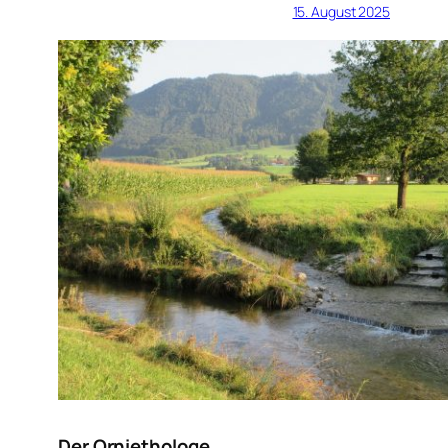
15. August 2025
Der Orniethologe