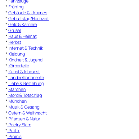
*
Fahrzeuge
*
Frühling
*
Gebäude & Urbanes
*
Geburtstag/Hochzeit
*
Geld & Karriere
*
Grusel
*
Haus & Heimat
*
Herbst
*
Internet & Technik
*
Kleidung
*
Kindheit & Jugend
*
Körperteile
*
Kunst & Inbrunst
*
Länder/Kontinente
*
Liebe & Beziehung
*
Märchen
*
Mord & Totschlag
*
München
*
Musik & Gesang
*
Ostern & Weihnacht
*
Pflanzen & Natur
*
Poetry Slam
*
Politik
*
Promis