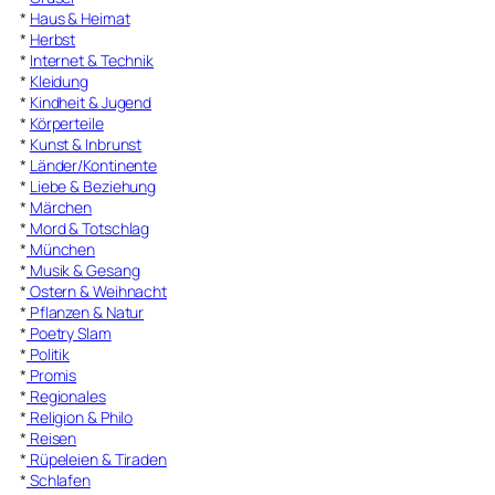
*
Haus & Heimat
*
Herbst
*
Internet & Technik
*
Kleidung
*
Kindheit & Jugend
*
Körperteile
*
Kunst & Inbrunst
*
Länder/Kontinente
*
Liebe & Beziehung
*
Märchen
*
Mord & Totschlag
*
München
*
Musik & Gesang
*
Ostern & Weihnacht
*
Pflanzen & Natur
*
Poetry Slam
*
Politik
*
Promis
*
Regionales
*
Religion & Philo
*
Reisen
*
Rüpeleien & Tiraden
*
Schlafen