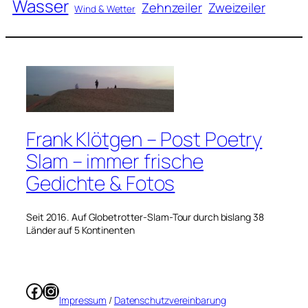
Wasser
Zweizeiler
Zehnzeiler
Wind & Wetter
Frank Klötgen – Post Poetry
Slam – immer frische
Gedichte & Fotos
Seit 2016. Auf Globetrotter-Slam-Tour durch bislang 38
Länder auf 5 Kontinenten
Facebook
Instagram
Impressum
/
Datenschutzvereinbarung