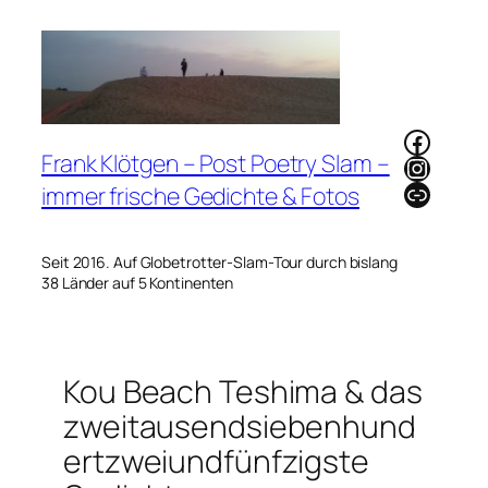
Zum
Inhalt
springen
Faceb
Frank Klötgen – Post Poetry Slam –
Instag
Link
immer frische Gedichte & Fotos
Seit 2016. Auf Globetrotter-Slam-Tour durch bislang
38 Länder auf 5 Kontinenten
Kou Beach Teshima & das
zweitausendsiebenhund
ertzweiundfünfzigste