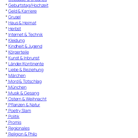
*
Geburtstag/Hochzeit
*
Geld & Karriere
*
Grusel
*
Haus & Heimat
*
Herbst
*
Internet & Technik
*
Kleidung
*
Kindheit & Jugend
*
Körperteile
*
Kunst & Inbrunst
*
Länder/Kontinente
*
Liebe & Beziehung
*
Märchen
*
Mord & Totschlag
*
München
*
Musik & Gesang
*
Ostern & Weihnacht
*
Pflanzen & Natur
*
Poetry Slam
*
Politik
*
Promis
*
Regionales
*
Religion & Philo