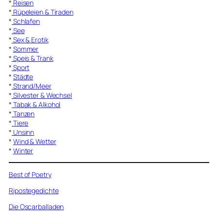
*
Reisen
*
Rüpeleien & Tiraden
*
Schlafen
*
See
*
Sex & Erotik
*
Sommer
*
Speis & Trank
*
Sport
*
Städte
*
Strand/Meer
*
Silvester & Wechsel
*
Tabak & Alkohol
*
Tanzen
*
Tiere
*
Unsinn
*
Wind & Wetter
*
Winter
Best of Poetry
Ripostegedichte
Die Oscarballaden