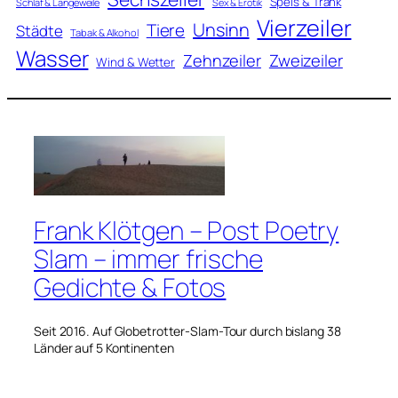
Speis & Trank
Schlaf & Langeweile
Sex & Erotik
Vierzeiler
Unsinn
Tiere
Städte
Tabak & Alkohol
Wasser
Zweizeiler
Zehnzeiler
Wind & Wetter
Frank Klötgen – Post Poetry
Slam – immer frische
Gedichte & Fotos
Seit 2016. Auf Globetrotter-Slam-Tour durch bislang 38
Länder auf 5 Kontinenten