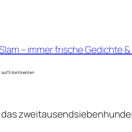
 Slam – immer frische Gedichte &
r auf 5 Kontinenten
das zweitausendsiebenhundert