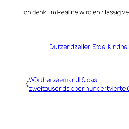
Ich denk, im Reallife wird eh’r lässig v
Dutzendzeiler
Erde
Kindhei
Wörtherseemandl & das
《
zweitausendsiebenhundertvierte 