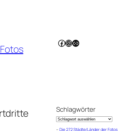
Facebook
Instagram
Link
 Fotos
Schlagwörter
dritte
–
Die 272 Städte/Länder der Fotos