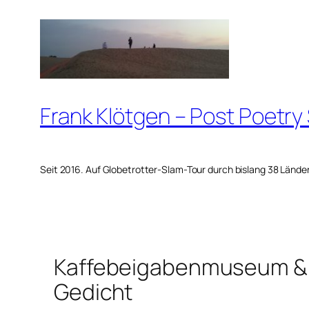
Zum
Inhalt
springen
Frank Klötgen – Post Poetry
Seit 2016. Auf Globetrotter-Slam-Tour durch bislang 38 Lände
Kaffebeigabenmuseum & 
Gedicht