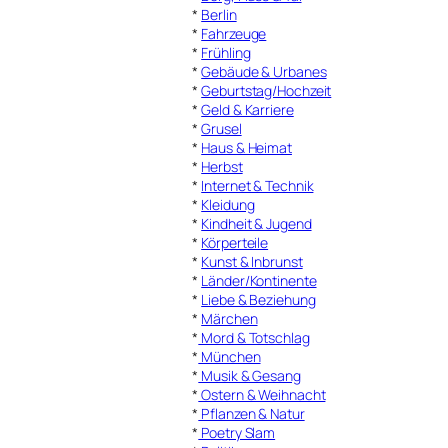
*
Berlin
*
Fahrzeuge
*
Frühling
*
Gebäude & Urbanes
*
Geburtstag/Hochzeit
*
Geld & Karriere
*
Grusel
*
Haus & Heimat
*
Herbst
*
Internet & Technik
*
Kleidung
*
Kindheit & Jugend
*
Körperteile
*
Kunst & Inbrunst
*
Länder/Kontinente
*
Liebe & Beziehung
*
Märchen
*
Mord & Totschlag
*
München
*
Musik & Gesang
*
Ostern & Weihnacht
*
Pflanzen & Natur
*
Poetry Slam