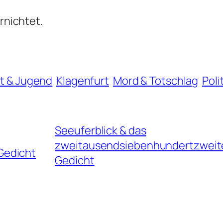
ernichtet.
t & Jugend
Klagenfurt
Mord & Totschlag
Poli
Seeuferblick & das
zweitausendsiebenhundertzweit
Gedicht
Gedicht