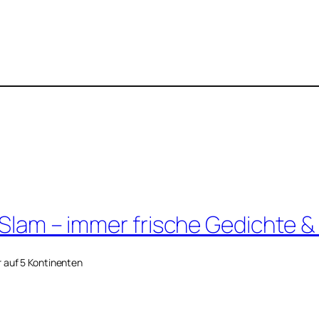
 Slam – immer frische Gedichte &
r auf 5 Kontinenten