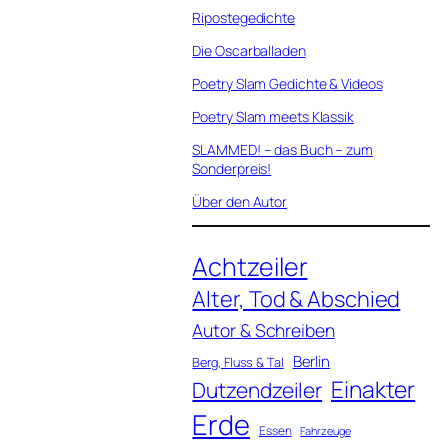
Ripostegedichte
Die Oscarballaden
Poetry Slam Gedichte & Videos
Poetry Slam meets Klassik
SLAMMED! – das Buch – zum
Sonderpreis!
Über den Autor
Achtzeiler
Alter, Tod & Abschied
Autor & Schreiben
Berlin
Berg, Fluss & Tal
Einakter
Dutzendzeiler
Erde
Essen
Fahrzeuge