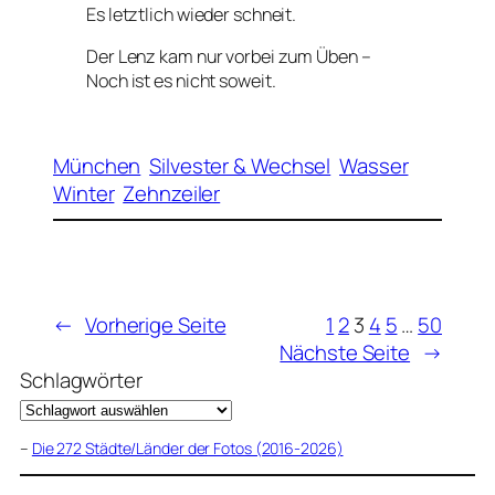
Es letztlich wieder schneit.
Der Lenz kam nur vorbei zum Üben –
Noch ist es nicht soweit.
München
Silvester & Wechsel
Wasser
Winter
Zehnzeiler
←
Vorherige Seite
1
2
3
4
5
…
50
Nächste Seite
→
Schlagwörter
–
Die 272 Städte/Länder der Fotos (2016-2026)