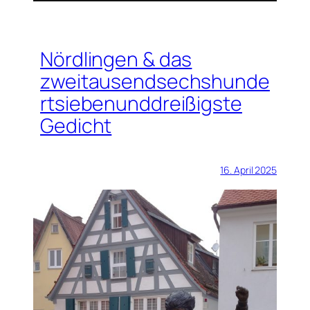
Nördlingen & das
zweitausendsechshunde
rtsiebenunddreißigste
Gedicht
16. April 2025