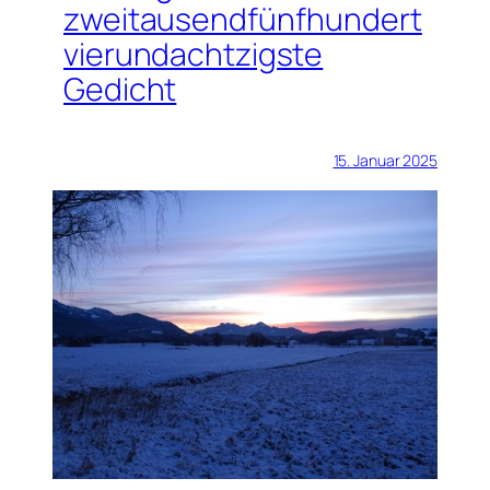
zweitausendfünfhundert
vierundachtzigste
Gedicht
15. Januar 2025