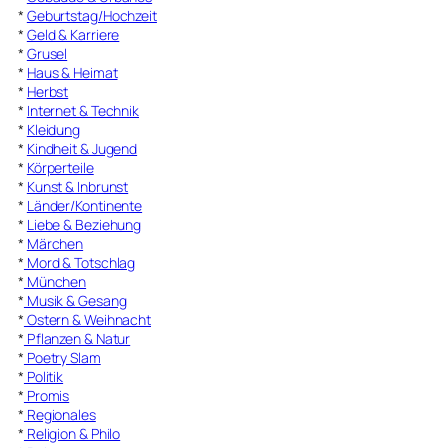
*
Geburtstag/Hochzeit
*
Geld & Karriere
*
Grusel
*
Haus & Heimat
*
Herbst
*
Internet & Technik
*
Kleidung
*
Kindheit & Jugend
*
Körperteile
*
Kunst & Inbrunst
*
Länder/Kontinente
*
Liebe & Beziehung
*
Märchen
*
Mord & Totschlag
*
München
*
Musik & Gesang
*
Ostern & Weihnacht
*
Pflanzen & Natur
*
Poetry Slam
*
Politik
*
Promis
*
Regionales
*
Religion & Philo