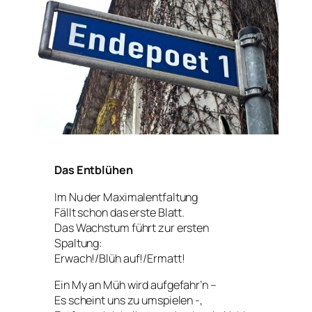
Das Entblühen
Im Nu der Maximalentfaltung
Fällt schon das erste Blatt.
Das Wachstum führt zur ersten
Spaltung:
Erwach!/Blüh auf!/Ermatt!
Ein My an Müh wird aufgefahr’n –
Es scheint uns zu umspielen -,