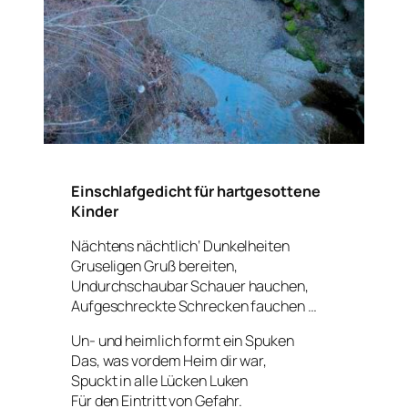
Einschlafgedicht für hartgesottene
Kinder
Nächtens nächtlich‘ Dunkelheiten
Gruseligen Gruß bereiten,
Undurchschaubar Schauer hauchen,
Aufgeschreckte Schrecken fauchen …
Un- und heimlich formt ein Spuken
Das, was vordem Heim dir war,
Spuckt in alle Lücken Luken
Für den Eintritt von Gefahr.