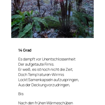
14 Grad
Es dampft vor Unentschlossenheit
Der aufgetaute Firnis.
Er weiß, es ist noch nicht die Zeit,
Doch Temp’raturen-Wirrnis
Lockt Samenkapseln aufzuspringen,
Aus der Deckung vorzudringen,
Bis
Nach den frühen Wärmeschüben