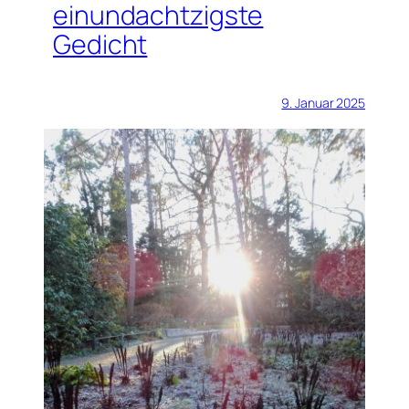
einundachtzigste
Gedicht
9. Januar 2025