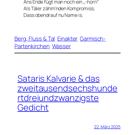
Ans Ende fügt man noch ein „-horn“
Als Täler zähm’nden Kompromiss,
Dass obendrauf nu Name is.
Berg, Fluss & Tal
Einakter
Garmisch-
Partenkirchen
Wasser
Sataris Kalvarie & das
zweitausendsechshunde
rtdreiundzwanzigste
Gedicht
22. März 2025