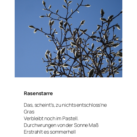
Rasenstarre
Das, scheint’s, zu nichts entschloss’ne
Gras
Verbleibt noch im Pastell.
Durchwrungen von der Sonne Maß
Erstrahlt es sommerhell