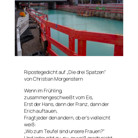
Ripostegedicht auf „Die drei Spatzen“
von Christian Morgenstern
Wenn im Frühling,
zusammengeschweißt vom Eis,
Erst der Hans, dann der Franz, dann der
Erich auftauen,
Fragt jeder den andern, ob er’s vielleicht
weiß:
„Wo zum Teufel sind unsere Frauen?“
Und jeder gibt zu, nu, er weiß grade nicht.