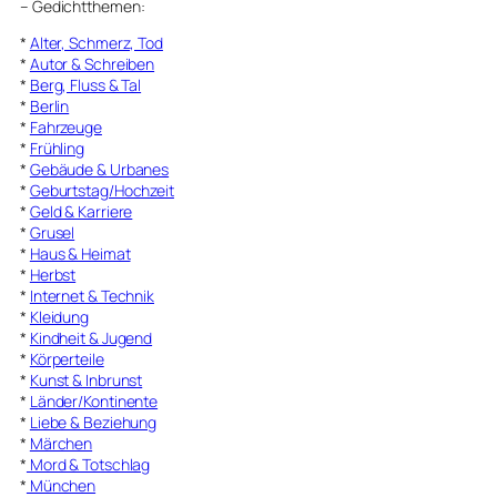
–
Gedichtthemen
:
*
Alter, Schmerz, Tod
*
Autor & Schreiben
*
Berg, Fluss & Tal
*
Berlin
*
Fahrzeuge
*
Frühling
*
Gebäude & Urbanes
*
Geburtstag/Hochzeit
*
Geld & Karriere
*
Grusel
*
Haus & Heimat
*
Herbst
*
Internet & Technik
*
Kleidung
*
Kindheit & Jugend
*
Körperteile
*
Kunst & Inbrunst
*
Länder/Kontinente
*
Liebe & Beziehung
*
Märchen
*
Mord & Totschlag
*
München