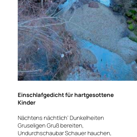
Einschlafgedicht für hartgesottene
Kinder
Nächtens nächtlich‘ Dunkelheiten
Gruseligen Gruß bereiten,
Undurchschaubar Schauer hauchen,