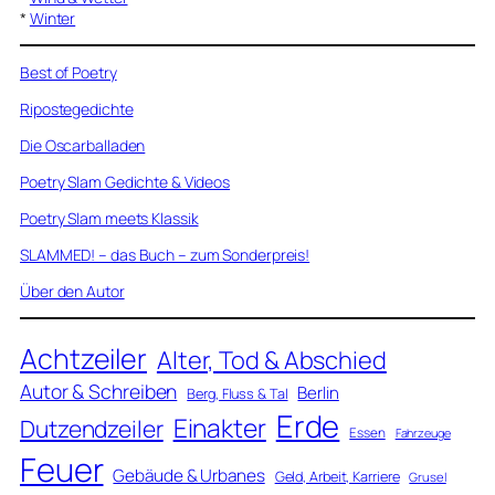
*
Winter
Best of Poetry
Ripostegedichte
Die Oscarballaden
Poetry Slam Gedichte & Videos
Poetry Slam meets Klassik
SLAMMED! – das Buch – zum Sonderpreis!
Über den Autor
Achtzeiler
Alter, Tod & Abschied
Autor & Schreiben
Berlin
Berg, Fluss & Tal
Erde
Einakter
Dutzendzeiler
Essen
Fahrzeuge
Feuer
Gebäude & Urbanes
Geld, Arbeit, Karriere
Grusel