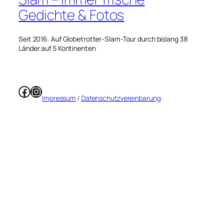
Gedichte & Fotos
Seit 2016. Auf Globetrotter-Slam-Tour durch bislang 38
Länder auf 5 Kontinenten
Facebook
Instagram
Impressum
/
Datenschutzvereinbarung