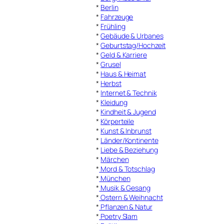
*
Berlin
*
Fahrzeuge
*
Frühling
*
Gebäude & Urbanes
*
Geburtstag/Hochzeit
*
Geld & Karriere
*
Grusel
*
Haus & Heimat
*
Herbst
*
Internet & Technik
*
Kleidung
*
Kindheit & Jugend
*
Körperteile
*
Kunst & Inbrunst
*
Länder/Kontinente
*
Liebe & Beziehung
*
Märchen
*
Mord & Totschlag
*
München
*
Musik & Gesang
*
Ostern & Weihnacht
*
Pflanzen & Natur
*
Poetry Slam