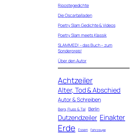
Ripostegedichte
Die Oscarballaden
Poetry Slam Gedichte & Videos
Poetry Slam meets Klassik
SLAMMED! – das Buch – zum
Sonderpreis!
Über den Autor
Achtzeiler
Alter, Tod & Abschied
Autor & Schreiben
Berlin
Berg, Fluss & Tal
Einakter
Dutzendzeiler
Erde
Essen
Fahrzeuge