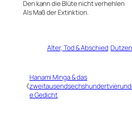
Den kann die Blüte nicht verhehlen
Als Maß der Extinktion.
Alter, Tod & Abschied
Dutzen
Hanami Minga & das
《
zweitausendsechshundertvierundd
e Gedicht