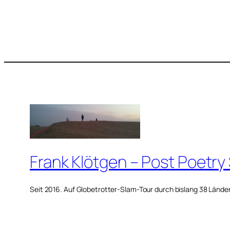
Frank Klötgen – Post Poetry
Seit 2016. Auf Globetrotter-Slam-Tour durch bislang 38 Lände