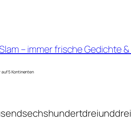
 Slam – immer frische Gedichte &
r auf 5 Kontinenten
ausendsechshundertdreiunddrei