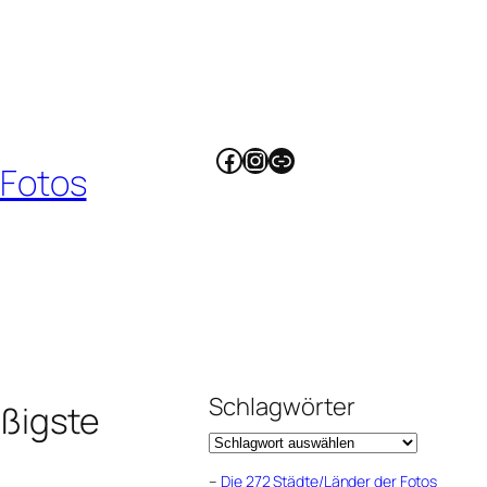
Facebook
Instagram
Link
 Fotos
Schlagwörter
ßigste
–
Die 272 Städte/Länder der Fotos