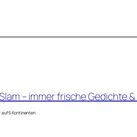
 Slam – immer frische Gedichte &
r auf 5 Kontinenten