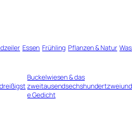
dzeiler
Essen
Frühling
Pflanzen & Natur
Was
Buckelwiesen & das
reißigst
zweitausendsechshundertzweiundd
e Gedicht