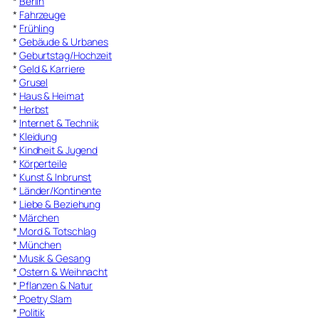
*
Berlin
*
Fahrzeuge
*
Frühling
*
Gebäude & Urbanes
*
Geburtstag/Hochzeit
*
Geld & Karriere
*
Grusel
*
Haus & Heimat
*
Herbst
*
Internet & Technik
*
Kleidung
*
Kindheit & Jugend
*
Körperteile
*
Kunst & Inbrunst
*
Länder/Kontinente
*
Liebe & Beziehung
*
Märchen
*
Mord & Totschlag
*
München
*
Musik & Gesang
*
Ostern & Weihnacht
*
Pflanzen & Natur
*
Poetry Slam
*
Politik