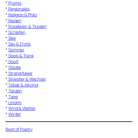
*
Promis
*
Regionales
*
Religion & Philo
*
Reisen
*
Rüpeleien & Tiraden
*
Schlafen
*
See
*
Sex & Erotik
*
Sommer
*
Speis & Trank
*
Sport
*
Städte
*
Strand/Meer
*
Silvester & Wechsel
*
Tabak & Alkohol
*
Tanzen
*
Tiere
*
Unsinn
*
Wind & Wetter
*
Winter
Best of Poetry