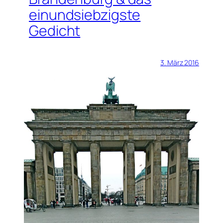
einundsiebzigste
Gedicht
3. März 2016