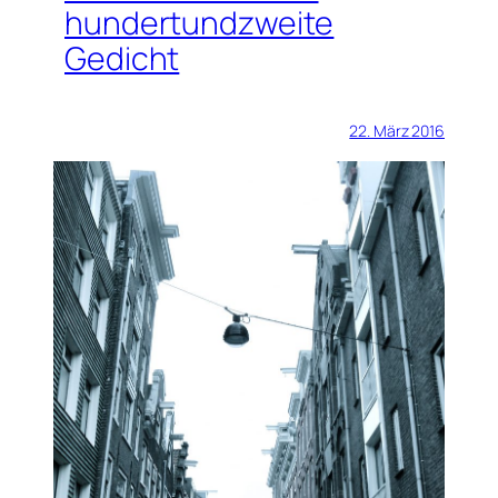
hundertundzweite
Gedicht
22. März 2016