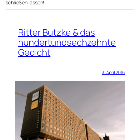
schließen lassen!
Ritter Butzke & das
hundertundsechzehnte
Gedicht
3. April 2016