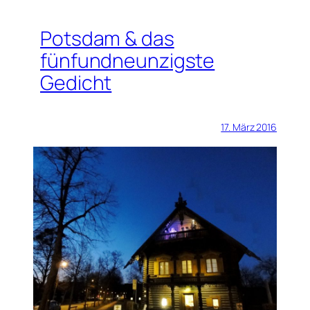
Potsdam & das
fünfundneunzigste
Gedicht
17. März 2016