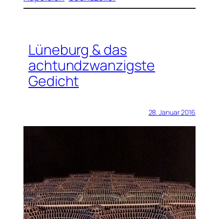
Lüneburg & das
achtundzwanzigste
Gedicht
28. Januar 2016