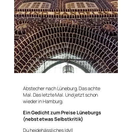
Abstecher nach Lüneburg. Das achte
Mal. Das letzte Mal. Und jetzt schon
wieder in Hamburg.
Ein Gedicht zum Preise Lüneburgs
(nebst etwas Selbstkritik)
Du heidehässliches Idyll