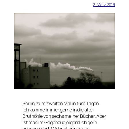
2. März 2016
Berlin, zum zweiten Mal in fünf Tagen.
Ich komme immer gerne in die alte
Bruthöhle von sechs meiner Bücher. Aber
ist man im Gegenzug eigentlich gern
gesehen dort? Oder alles nur ein