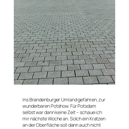
Ins Brandenburger Umland gefahren, zur
wunderbaren Potshow. Für Potsdam
selbst war dann keine Zeit – schaue ich
mir nächste Woche an. Solch ein Kratzen
an der Oberfläche soll dann auch nicht