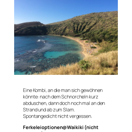
Eine Kombi, an die man sich gewöhnen
könnte: nach dem Schnorcheln kurz
abduschen, dann doch noch mal an den
Strand und ab zum Slam.
Spontangedicht nicht vergessen.
Ferkeleioptionen@Waikiki (nicht