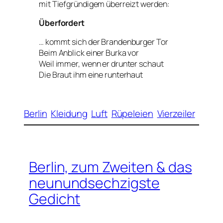
mit Tiefgründigem überreizt werden:
Überfordert
… kommt sich der Brandenburger Tor
Beim Anblick einer Burka vor
Weil immer, wenn er drunter schaut
Die Braut ihm eine runterhaut
Berlin
Kleidung
Luft
Rüpeleien
Vierzeiler
Berlin, zum Zweiten & das
neunundsechzigste
Gedicht