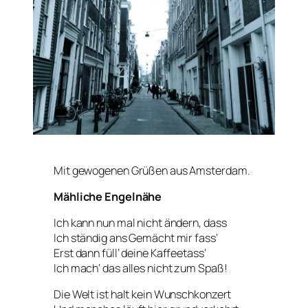
Mit gewogenen Grüßen aus Amsterdam.
Mähliche Engelnähe
Ich kann nun mal nicht ändern, dass
Ich ständig ans Gemächt mir fass‘
Erst dann füll‘ deine Kaffeetass‘
Ich mach‘ das alles nicht zum Spaß!
Die Welt ist halt kein Wunschkonzert