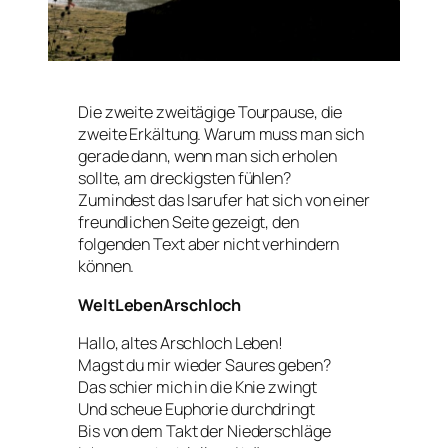
Die zweite zweitägige Tourpause, die
zweite Erkältung. Warum muss man sich
gerade dann, wenn man sich erholen
sollte, am dreckigsten fühlen?
Zumindest das Isarufer hat sich von einer
freundlichen Seite gezeigt, den
folgenden Text aber nicht verhindern
können.
WeltLebenArschloch
Hallo, altes Arschloch Leben!
Magst du mir wieder Saures geben?
Das schier mich in die Knie zwingt
Und scheue Euphorie durchdringt
Bis von dem Takt der Niederschläge