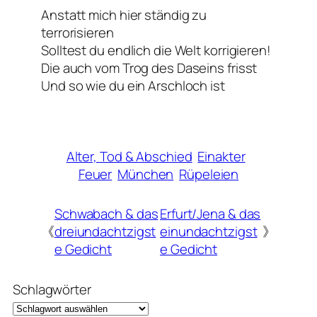
Anstatt mich hier ständig zu
terrorisieren
Solltest du endlich die Welt korrigieren!
Die auch vom Trog des Daseins frisst
Und so wie du ein Arschloch ist
Alter, Tod & Abschied
Einakter
Feuer
München
Rüpeleien
Schwabach & das
Erfurt/Jena & das
《
dreiundachtzigst
einundachtzigst
》
e Gedicht
e Gedicht
Schlagwörter