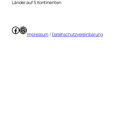
Länder auf 5 Kontinenten
Facebook
Instagram
Impressum
/
Datenschutzvereinbarung