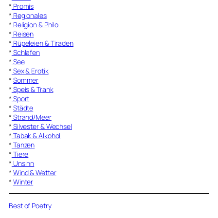
*
Promis
*
Regionales
*
Religion & Philo
*
Reisen
*
Rüpeleien & Tiraden
*
Schlafen
*
See
*
Sex & Erotik
*
Sommer
*
Speis & Trank
*
Sport
*
Städte
*
Strand/Meer
*
Silvester & Wechsel
*
Tabak & Alkohol
*
Tanzen
*
Tiere
*
Unsinn
*
Wind & Wetter
*
Winter
Best of Poetry