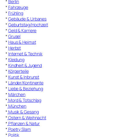
*
Berlin
*
Fahrzeuge
*
Frühling
*
Gebäude & Urbanes
*
Geburtstag/Hochzeit
*
Geld & Karriere
*
Grusel
*
Haus & Heimat
*
Herbst
*
Internet & Technik
*
Kleidung
*
Kindheit & Jugend
*
Körperteile
*
Kunst & Inbrunst
*
Länder/Kontinente
*
Liebe & Beziehung
*
Märchen
*
Mord & Totschlag
*
München
*
Musik & Gesang
*
Ostern & Weihnacht
*
Pflanzen & Natur
*
Poetry Slam
*
Politik