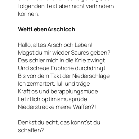
folgenden Text aber nicht verhindern
können.
WeltLebenArschloch
Hallo, altes Arschloch Leben!
Magst du mir wieder Saures geben?
Das schier mich in die Knie zwingt
Und scheue Euphorie durchdringt
Bis von dem Takt der Niederschläge
Ich zermartert, lull und träge
Kraftlos und berapplungsmüde
Letztlich optimismusprüde
Niederstrecke meine Waffen?!
Denkst du echt, das könnt’st du
schaffen?