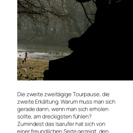
Die zweite zweitägige Tourpause, die
zweite Erkältung. Warum muss man sich
gerade dann, wenn man sich erholen
sollte, am dreckigsten fühlen?
Zumindest das Isarufer hat sich von
einer freundlichen Seite gezeigt, den