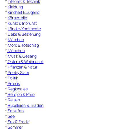
*
Internet & Technik
*
Kleidung
*
Kindheit & Jugend
*
Körperteile
*
Kunst & Inbrunst
*
Länder/Kontinente
*
Liebe & Beziehung
*
Märchen
*
Mord & Totschlag
*
München
*
Musik & Gesang
*
Ostern & Weihnacht
*
Pflanzen & Natur
*
Poetry Slam
*
Politik
*
Promis
*
Regionales
*
Religion & Philo
*
Reisen
*
Rüpeleien & Tiraden
*
Schlafen
*
See
*
Sex & Erotik
*
Sommer