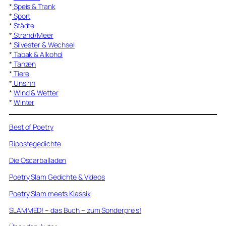
*
Speis & Trank
*
Sport
*
Städte
*
Strand/Meer
*
Silvester & Wechsel
*
Tabak & Alkohol
*
Tanzen
*
Tiere
*
Unsinn
*
Wind & Wetter
*
Winter
Best of Poetry
Ripostegedichte
Die Oscarballaden
Poetry Slam Gedichte & Videos
Poetry Slam meets Klassik
SLAMMED! – das Buch – zum Sonderpreis!