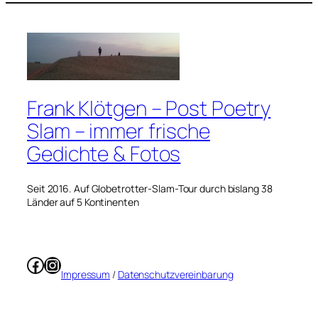
Frank Klötgen – Post Poetry
Slam – immer frische
Gedichte & Fotos
Seit 2016. Auf Globetrotter-Slam-Tour durch bislang 38
Länder auf 5 Kontinenten
Facebook
Instagram
Impressum
/
Datenschutzvereinbarung