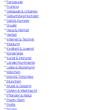
*
Fahrzeuge
*
Frühling
*
Gebäude & Urbanes
*
Geburtstag/Hochzeit
*
Geld & Karriere
*
Grusel
*
Haus & Heimat
*
Herbst
*
Internet & Technik
*
Kleidung
*
Kindheit & Jugend
*
Körperteile
*
Kunst & Inbrunst
*
Länder/Kontinente
*
Liebe & Beziehung
*
Märchen
*
Mord & Totschlag
*
München
*
Musik & Gesang
*
Ostern & Weihnacht
*
Pflanzen & Natur
*
Poetry Slam
*
Politik
*
Promis