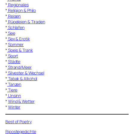
*
Regionales
*
Religion & Philo
*
Reisen
*
Rüpeleien & Tiraden
*
Schlafen
*
See
*
Sex & Erotik
*
Sommer
*
Speis & Trank
*
Sport
*
Städte
*
Strand/Meer
*
Silvester & Wechsel
*
Tabak & Alkohol
*
Tanzen
*
Tiere
*
Unsinn
*
Wind & Wetter
*
Winter
Best of Poetry
Ripostegedichte