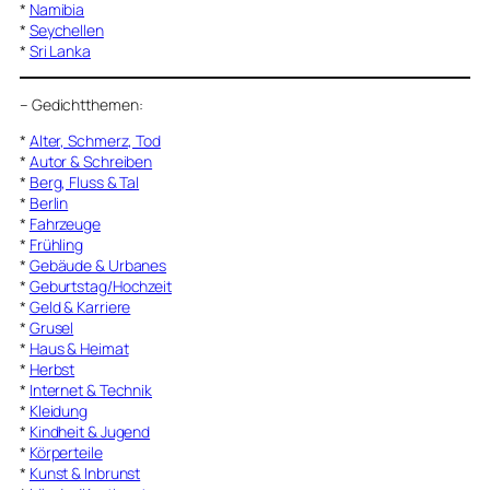
*
Namibia
*
Seychellen
*
Sri Lanka
–
Gedichtthemen
:
*
Alter, Schmerz, Tod
*
Autor & Schreiben
*
Berg, Fluss & Tal
*
Berlin
*
Fahrzeuge
*
Frühling
*
Gebäude & Urbanes
*
Geburtstag/Hochzeit
*
Geld & Karriere
*
Grusel
*
Haus & Heimat
*
Herbst
*
Internet & Technik
*
Kleidung
*
Kindheit & Jugend
*
Körperteile
*
Kunst & Inbrunst