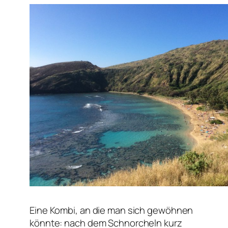
Eine Kombi, an die man sich gewöhnen
könnte: nach dem Schnorcheln kurz