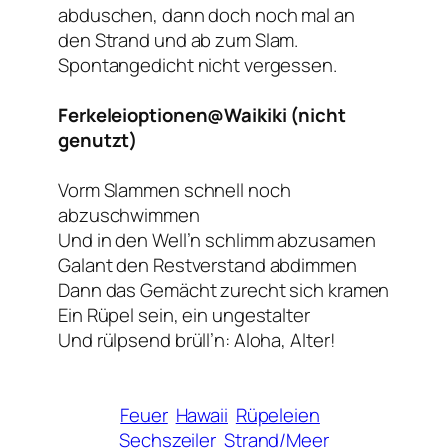
abduschen, dann doch noch mal an
den Strand und ab zum Slam.
Spontangedicht nicht vergessen.
Ferkeleioptionen@Waikiki (nicht
genutzt)
Vorm Slammen schnell noch
abzuschwimmen
Und in den Well’n schlimm abzusamen
Galant den Restverstand abdimmen
Dann das Gemächt zurecht sich kramen
Ein Rüpel sein, ein ungestalter
Und rülpsend brüll’n: Aloha, Alter!
Feuer
Hawaii
Rüpeleien
Sechszeiler
Strand/Meer