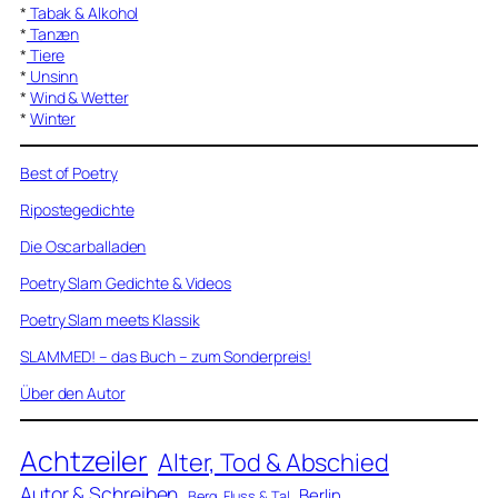
*
Tabak & Alkohol
*
Tanzen
*
Tiere
*
Unsinn
*
Wind & Wetter
*
Winter
Best of Poetry
Ripostegedichte
Die Oscarballaden
Poetry Slam Gedichte & Videos
Poetry Slam meets Klassik
SLAMMED! – das Buch – zum Sonderpreis!
Über den Autor
Achtzeiler
Alter, Tod & Abschied
Autor & Schreiben
Berlin
Berg, Fluss & Tal