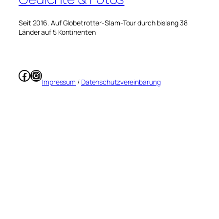
Seit 2016. Auf Globetrotter-Slam-Tour durch bislang 38
Länder auf 5 Kontinenten
Facebook
Instagram
Impressum
/
Datenschutzvereinbarung