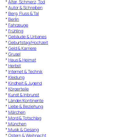
*
Alter, Schmerz, Tod
*
Autor & Schreiben
*
Berg, Fluss & Tal
*
Berlin
*
Fahrzeuge
*
Frühling
*
Gebäude & Urbanes
*
Geburtstag/Hochzeit
*
Geld & Karriere
*
Grusel
*
Haus & Heimat
*
Herbst
*
Internet & Technik
*
Kleidung
*
Kindheit & Jugend
*
Körperteile
*
Kunst & Inbrunst
*
Länder/Kontinente
*
Liebe & Beziehung
*
Märchen
*
Mord & Totschlag
*
München
*
Musik & Gesang
*
Ostern & Weihnacht