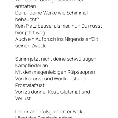
erstatten
Der all deine Werke wie Schimmel
behaucht?
Kein Platz besser als hier, nur: Du musst
hier jetzt weg!
Auch ein Aufbruch ins Nirgends erfüllt
seinen Zweck
Stimm jetzt nicht deine schwülstigen
Kampflieder an
Mit dem magenleidigen Rülpssopran
Von Inbrunst und Wortkunst und
Prostatafrust
Von zu dünner Kost, Glutamat und
Verlust
Dein krähenfußgerahmter Blick
Lässt das Rascheln naher