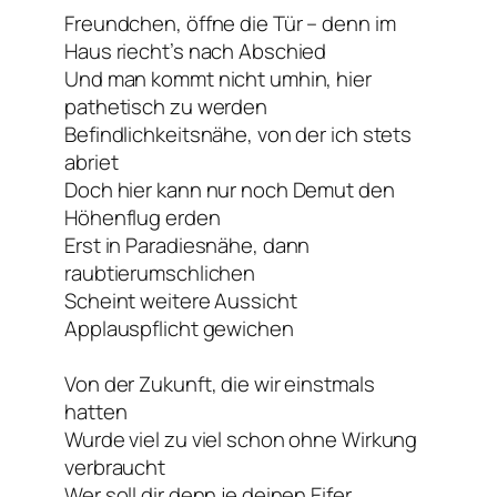
Freundchen, öffne die Tür – denn im
Haus riecht’s nach Abschied
Und man kommt nicht umhin, hier
pathetisch zu werden
Befindlichkeitsnähe, von der ich stets
abriet
Doch hier kann nur noch Demut den
Höhenflug erden
Erst in Paradiesnähe, dann
raubtierumschlichen
Scheint weitere Aussicht
Applauspflicht gewichen
Von der Zukunft, die wir einstmals
hatten
Wurde viel zu viel schon ohne Wirkung
verbraucht
Wer soll dir denn je deinen Eifer