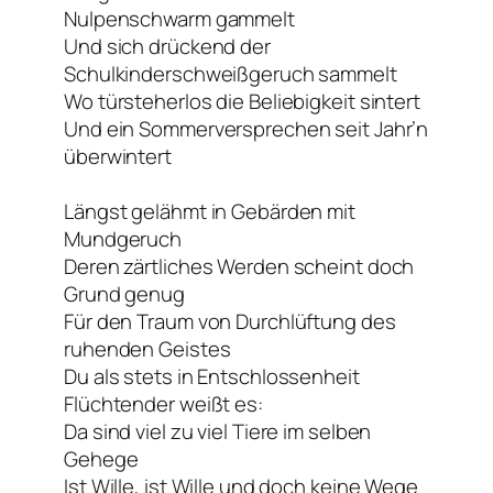
Nulpenschwarm gammelt
Und sich drückend der
Schulkinderschweißgeruch sammelt
Wo türsteherlos die Beliebigkeit sintert
Und ein Sommerversprechen seit Jahr’n
überwintert
Längst gelähmt in Gebärden mit
Mundgeruch
Deren zärtliches Werden scheint doch
Grund genug
Für den Traum von Durchlüftung des
ruhenden Geistes
Du als stets in Entschlossenheit
Flüchtender weißt es:
Da sind viel zu viel Tiere im selben
Gehege
Ist Wille, ist Wille und doch keine Wege