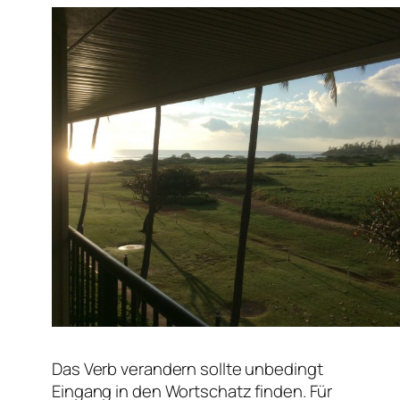
Das Verb verandern sollte unbedingt
Eingang in den Wortschatz finden. Für