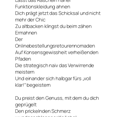
Funktionskleidung ahnen
Dich prägt jetzt das Schicksal und nicht
mehr der Chic
Zu altbacken klingst du beim zähen
Ermahnen
Der
Onlinebestellungsretourennomaden
Auf Konsensgewissheit verheißenden
Pfaden
Die strategisch naiv das Verwirrende
meistern
Und einander sich halbgar fürs „voll
klar!“ begeistern
Du preist den Genuss, mit dem du dich
geprügelt
Den prickelnden Schmerz