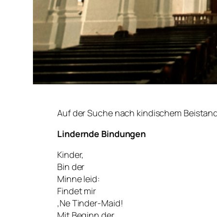
Auf der Suche nach kindischem Beistand
Lindernde Bindungen
Kinder,
Bin der
Minne leid:
Findet mir
‚Ne Tinder-Maid!
Mit Beginn der