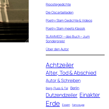
Ripostegedichte
Die Oscarballaden
Poetry Slam Gedichte & Videos
Poetry Slam meets Klassik
SLAMMED! – das Buch – zum
Sonderpreis!
Über den Autor
Achtzeiler
Alter, Tod & Abschied
Autor & Schreiben
Berlin
Berg, Fluss & Tal
Einakter
Dutzendzeiler
Erde
Essen
Fahrzeuge