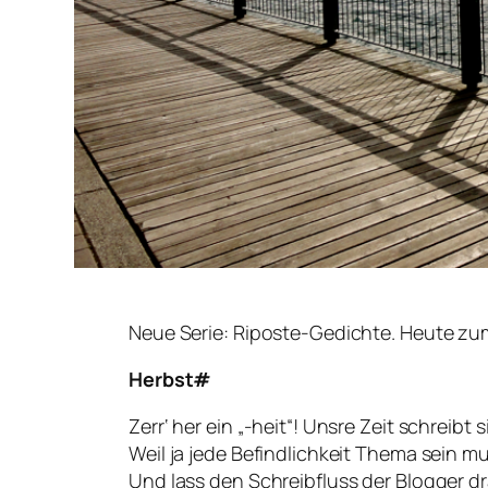
Neue Serie: Riposte-Gedichte. Heute zu
Herbst#
Zerr‘ her ein „-heit“! Unsre Zeit schreibt 
Weil ja jede Befindlichkeit Thema sein m
Und lass den Schreibfluss der Blogger dr