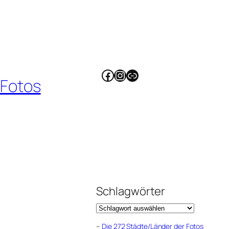
Facebook
Instagram
Link
 Fotos
Schlagwörter
–
Die 272 Städte/Länder der Fotos