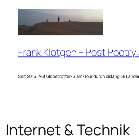
Zum
Inhalt
springen
Frank Klötgen – Post Poetry
Seit 2016. Auf Globetrotter-Slam-Tour durch bislang 38 Lände
Internet & Technik