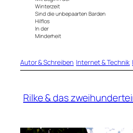
Winterzeit
Sind die unbepaarten Barden
Hilflos
In der
Minderheit
Autor & Schreiben
Internet & Technik
Rilke & das zweihundert