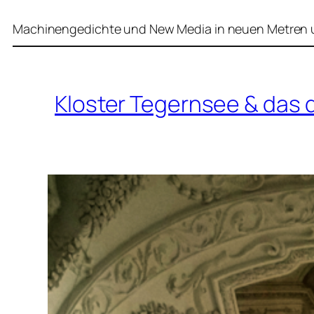
Machinengedichte und New Media in neuen Metren u
Kloster Tegernsee & das