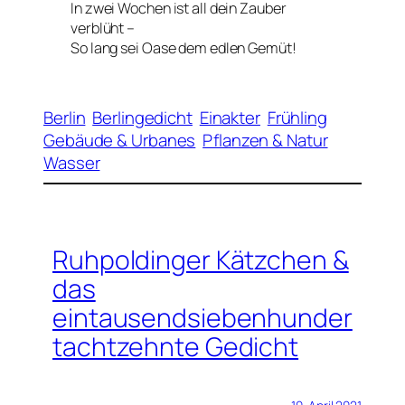
In zwei Wochen ist all dein Zauber
verblüht –
So lang sei Oase dem edlen Gemüt!
Berlin
Berlingedicht
Einakter
Frühling
Gebäude & Urbanes
Pflanzen & Natur
Wasser
Ruhpoldinger Kätzchen &
das
eintausendsiebenhunder
tachtzehnte Gedicht