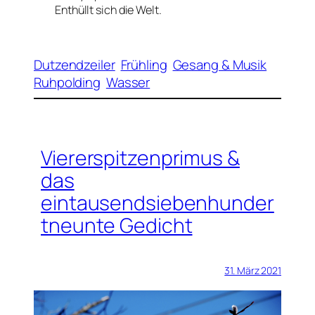
Enthüllt sich die Welt.
Dutzendzeiler
Frühling
Gesang & Musik
Ruhpolding
Wasser
Viererspitzenprimus &
das
eintausendsiebenhunder
tneunte Gedicht
31. März 2021