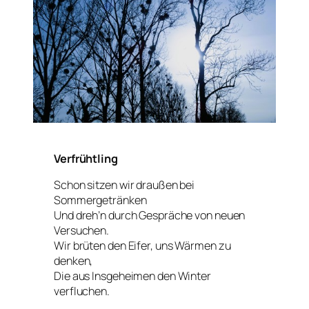
Verfrühtling
Schon sitzen wir draußen bei
Sommergetränken
Und dreh’n durch Gespräche von neuen
Versuchen.
Wir brüten den Eifer, uns Wärmen zu
denken,
Die aus Insgeheimen den Winter
verfluchen.