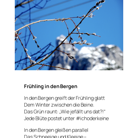
Frühling in den Bergen
In den Bergen greift der Frühling glatt
Dem Winter zwischen die Beine.
Das Grün raunt: „Wie jefällt uns dat?!“
Jede Blüte postet unter #ichoderkeine
In den Bergen gleißen parallel
Das Schneeige und Kleeige –