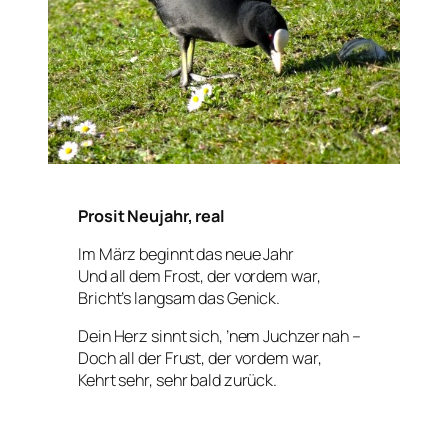
Prosit Neujahr, real
Im März beginnt das neue Jahr
Und all dem Frost, der vordem war,
Bricht’s langsam das Genick.
Dein Herz sinnt sich, ’nem Juchzer nah –
Doch all der Frust, der vordem war,
Kehrt sehr, sehr bald zurück.