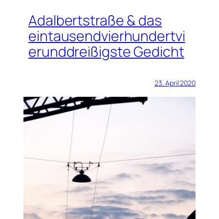
Adalbertstraße & das
eintausendvierhundertvi
erunddreißigste Gedicht
23. April 2020