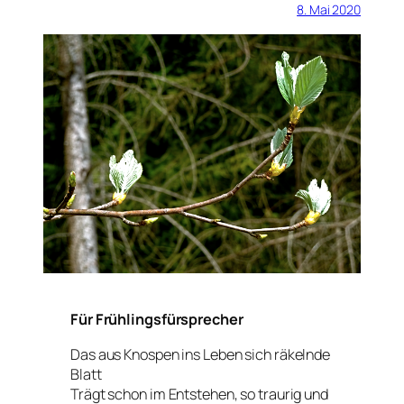
8. Mai 2020
Für Frühlingsfürsprecher
Das aus Knospen ins Leben sich räkelnde
Blatt
Trägt schon im Entstehen, so traurig und