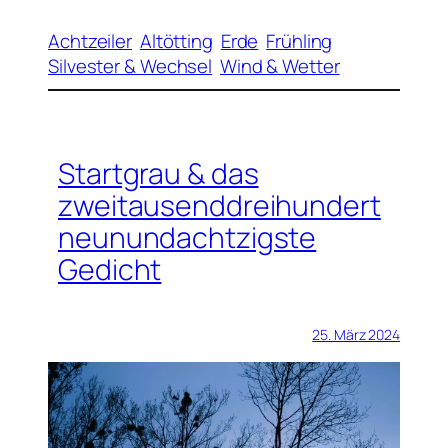
Achtzeiler
Altötting
Erde
Frühling
Silvester & Wechsel
Wind & Wetter
Startgrau & das
zweitausenddreihundert
neunundachtzigste
Gedicht
25. März 2024