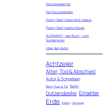
Ripostegedichte
Die Oscarballaden
Poetry Slam Gedichte & Videos
Poetry Slam meets Klassik
SLAMMED! – das Buch – zum
Sonderpreis!
Über den Autor
Achtzeiler
Alter, Tod & Abschied
Autor & Schreiben
Berlin
Berg, Fluss & Tal
Einakter
Dutzendzeiler
Erde
Essen
Fahrzeuge