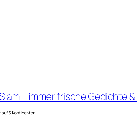
 Slam – immer frische Gedichte &
r auf 5 Kontinenten