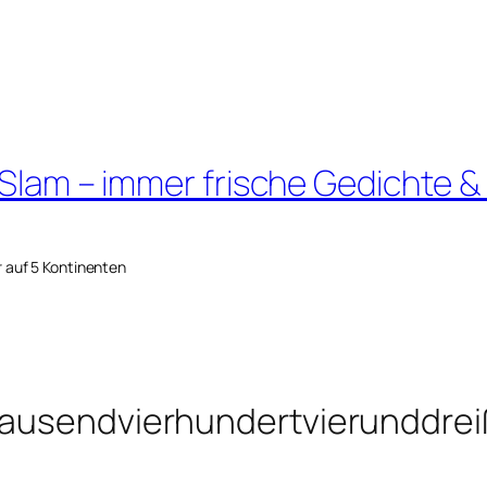
 Slam – immer frische Gedichte &
r auf 5 Kontinenten
tausendvierhundertvierunddrei