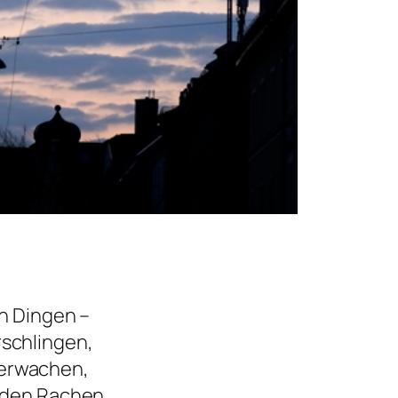
en Dingen –
schlingen,
erwachen,
 den Rachen,