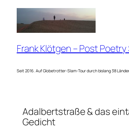
Zum
Inhalt
springen
Frank Klötgen – Post Poetry
Seit 2016. Auf Globetrotter-Slam-Tour durch bislang 38 Lände
Adalbertstraße & das ein
Gedicht