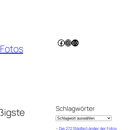
Facebook
Instagram
Link
 Fotos
Schlagwörter
ßigste
–
Die 272 Städte/Länder der Fotos