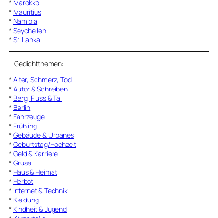
*
Marokko
*
Mauritius
*
Namibia
*
Seychellen
*
Sri Lanka
–
Gedichtthemen
:
*
Alter, Schmerz, Tod
*
Autor & Schreiben
*
Berg, Fluss & Tal
*
Berlin
*
Fahrzeuge
*
Frühling
*
Gebäude & Urbanes
*
Geburtstag/Hochzeit
*
Geld & Karriere
*
Grusel
*
Haus & Heimat
*
Herbst
*
Internet & Technik
*
Kleidung
*
Kindheit & Jugend