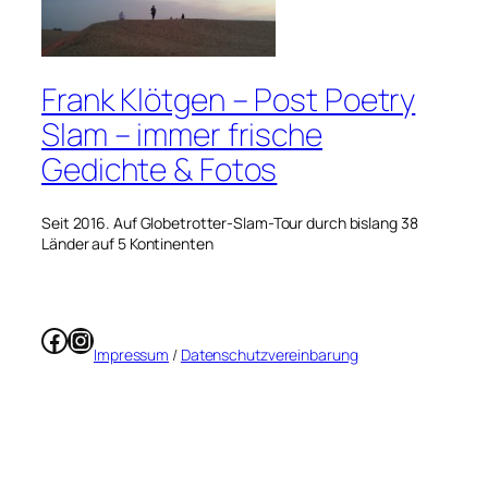
Frank Klötgen – Post Poetry
Slam – immer frische
Gedichte & Fotos
Seit 2016. Auf Globetrotter-Slam-Tour durch bislang 38
Länder auf 5 Kontinenten
Facebook
Instagram
Impressum
/
Datenschutzvereinbarung