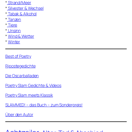
*
Strand/Meer
*
Silvester & Wechsel
*
Tabak & Alkohol
*
Tanzen
*
Tiere
*
Unsinn
*
Wind & Wetter
*
Winter
Best of Poetry
Ripostegedichte
Die Oscarballaden
Poetry Slam Gedichte & Videos
Poetry Slam meets Klassik
SLAMMED! – das Buch – zum Sonderpreis!
Über den Autor