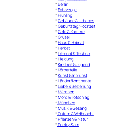
*
Berlin
*
Fahrzeuge
*
Frühling
*
Gebäude & Urbanes
*
Geburtstag/Hochzeit
*
Geld & Karriere
*
Grusel
*
Haus & Heimat
*
Herbst
*
Internet & Technik
*
Kleidung
*
Kindheit & Jugend
*
Körperteile
*
Kunst & Inbrunst
*
Länder/Kontinente
*
Liebe & Beziehung
*
Märchen
*
Mord & Totschlag
*
München
*
Musik & Gesang
*
Ostern & Weihnacht
*
Pflanzen & Natur
*
Poetry Slam