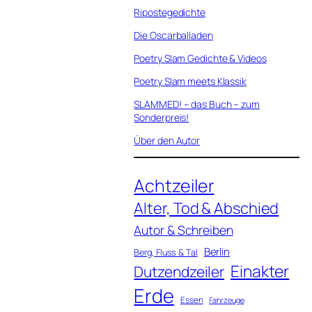
Ripostegedichte
Die Oscarballaden
Poetry Slam Gedichte & Videos
Poetry Slam meets Klassik
SLAMMED! – das Buch – zum
Sonderpreis!
Über den Autor
Achtzeiler
Alter, Tod & Abschied
Autor & Schreiben
Berlin
Berg, Fluss & Tal
Einakter
Dutzendzeiler
Erde
Essen
Fahrzeuge