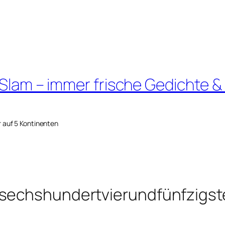
 Slam – immer frische Gedichte &
r auf 5 Kontinenten
dsechshundertvierundfünfzigst