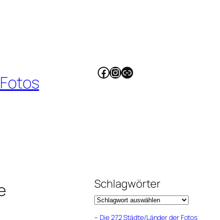
Facebook
Instagram
Link
 Fotos
Schlagwörter
e
–
Die 272 Städte/Länder der Fotos