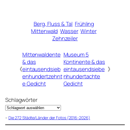
Berg, Fluss & Tal
Frühling
Mittenwald
Wasser
Winter
Zehnzeiler
Mittenwaldente
Museum 5
& das
Kontinente & das
《
eintausendsieb
eintausendsiebe
》
enhundertzehnt
nhundertachte
e Gedicht
Gedicht
Schlagwörter
–
Die 272 Städte/Länder der Fotos (2016-2026)