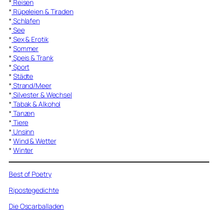
*
Reisen
*
Rüpeleien & Tiraden
*
Schlafen
*
See
*
Sex & Erotik
*
Sommer
*
Speis & Trank
*
Sport
*
Städte
*
Strand/Meer
*
Silvester & Wechsel
*
Tabak & Alkohol
*
Tanzen
*
Tiere
*
Unsinn
*
Wind & Wetter
*
Winter
Best of Poetry
Ripostegedichte
Die Oscarballaden