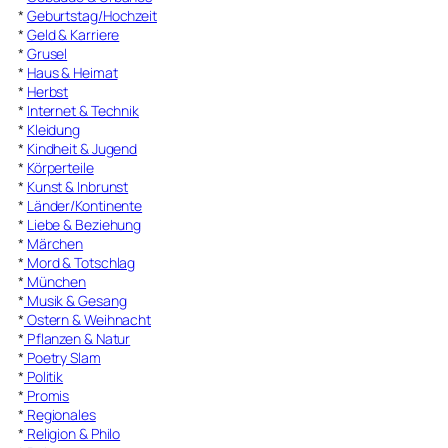
*
Geburtstag/Hochzeit
*
Geld & Karriere
*
Grusel
*
Haus & Heimat
*
Herbst
*
Internet & Technik
*
Kleidung
*
Kindheit & Jugend
*
Körperteile
*
Kunst & Inbrunst
*
Länder/Kontinente
*
Liebe & Beziehung
*
Märchen
*
Mord & Totschlag
*
München
*
Musik & Gesang
*
Ostern & Weihnacht
*
Pflanzen & Natur
*
Poetry Slam
*
Politik
*
Promis
*
Regionales
*
Religion & Philo