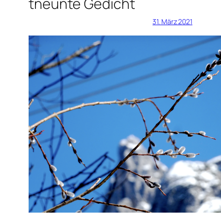
tneunte Gedicht
31. März 2021