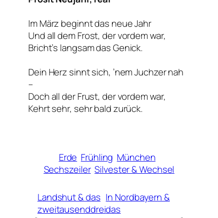
Im März beginnt das neue Jahr
Und all dem Frost, der vordem war,
Bricht’s langsam das Genick.
Dein Herz sinnt sich, ’nem Juchzer nah
–
Doch all der Frust, der vordem war,
Kehrt sehr, sehr bald zurück.
Erde
Frühling
München
Sechszeiler
Silvester & Wechsel
Landshut & das
In Nordbayern &
zweitausenddrei
das