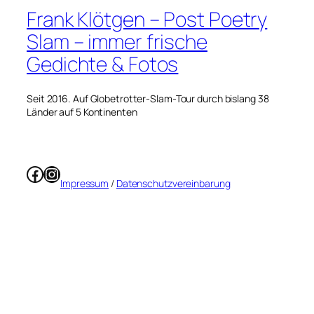
Frank Klötgen – Post Poetry
Slam – immer frische
Gedichte & Fotos
Seit 2016. Auf Globetrotter-Slam-Tour durch bislang 38
Länder auf 5 Kontinenten
Facebook
Instagram
Impressum
/
Datenschutzvereinbarung