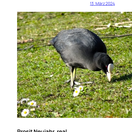
13. März 2024
Prosit Neujahr, real