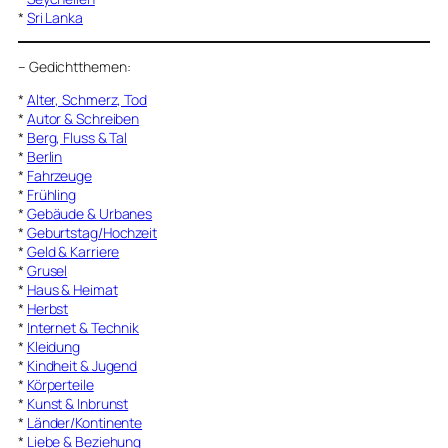
*
Sri Lanka
–
Gedichtthemen
:
*
Alter, Schmerz, Tod
*
Autor & Schreiben
*
Berg, Fluss & Tal
*
Berlin
*
Fahrzeuge
*
Frühling
*
Gebäude & Urbanes
*
Geburtstag/Hochzeit
*
Geld & Karriere
*
Grusel
*
Haus & Heimat
*
Herbst
*
Internet & Technik
*
Kleidung
*
Kindheit & Jugend
*
Körperteile
*
Kunst & Inbrunst
*
Länder/Kontinente
*
Liebe & Beziehung