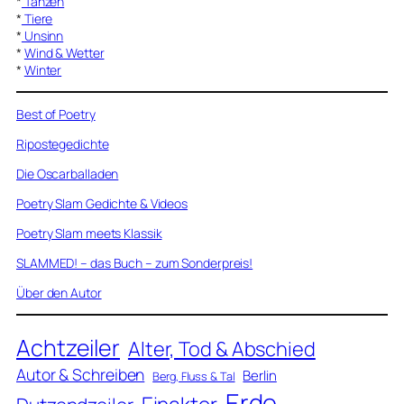
*
Tanzen
*
Tiere
*
Unsinn
*
Wind & Wetter
*
Winter
Best of Poetry
Ripostegedichte
Die Oscarballaden
Poetry Slam Gedichte & Videos
Poetry Slam meets Klassik
SLAMMED! – das Buch – zum Sonderpreis!
Über den Autor
Achtzeiler
Alter, Tod & Abschied
Autor & Schreiben
Berlin
Berg, Fluss & Tal
Erde