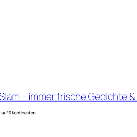
 Slam – immer frische Gedichte &
r auf 5 Kontinenten