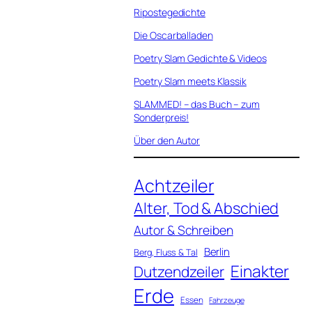
Ripostegedichte
Die Oscarballaden
Poetry Slam Gedichte & Videos
Poetry Slam meets Klassik
SLAMMED! – das Buch – zum
Sonderpreis!
Über den Autor
Achtzeiler
Alter, Tod & Abschied
Autor & Schreiben
Berlin
Berg, Fluss & Tal
Einakter
Dutzendzeiler
Erde
Essen
Fahrzeuge