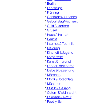
*
Berlin
*
Fahrzeuge
*
Frühling
*
Gebäude & Urbanes
*
Geburtstag/Hochzeit
*
Geld & Karriere
*
Grusel
*
Haus & Heimat
*
Herbst
*
Internet & Technik
*
Kleidung
*
Kindheit & Jugend
*
Körperteile
*
Kunst & Inbrunst
*
Länder/Kontinente
*
Liebe & Beziehung
*
Märchen
*
Mord & Totschlag
*
München
*
Musik & Gesang
*
Ostern & Weihnacht
*
Pflanzen & Natur
*
Poetry Slam