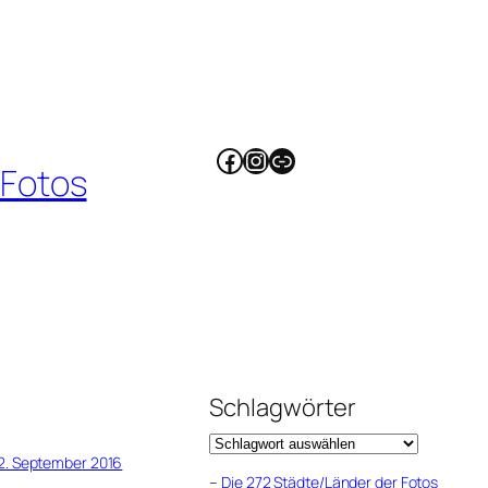
Facebook
Instagram
Link
 Fotos
Schlagwörter
2. September 2016
–
Die 272 Städte/Länder der Fotos