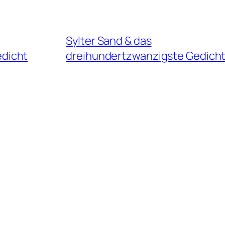
Sylter Sand & das
dicht
dreihundertzwanzigste Gedich