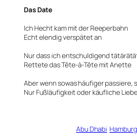
Das Date
Ich Hecht kam mit der Reeperbahn
Echt elendig verspätet an
Nur dass ich entschuldigend tätärätä
Rettete das Tête-à-Tête mit Anette
Aber wenn sowas häufiger passiere, s
Nur Fußläufigkeit oder käufliche Lieb
Abu Dhabi
Hambur