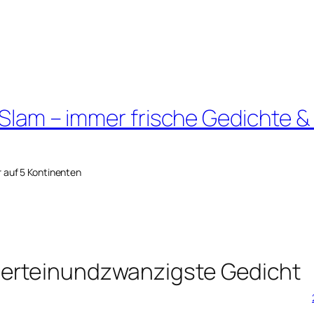
 Slam – immer frische Gedichte &
r auf 5 Kontinenten
derteinundzwanzigste Gedicht