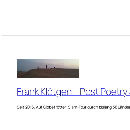
Frank Klötgen – Post Poetry
Seit 2016. Auf Globetrotter-Slam-Tour durch bislang 38 Lände