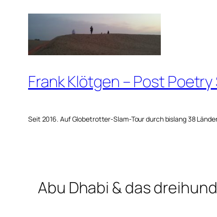
Zum
Inhalt
springen
Frank Klötgen – Post Poetry
Seit 2016. Auf Globetrotter-Slam-Tour durch bislang 38 Lände
Abu Dhabi & das dreihun