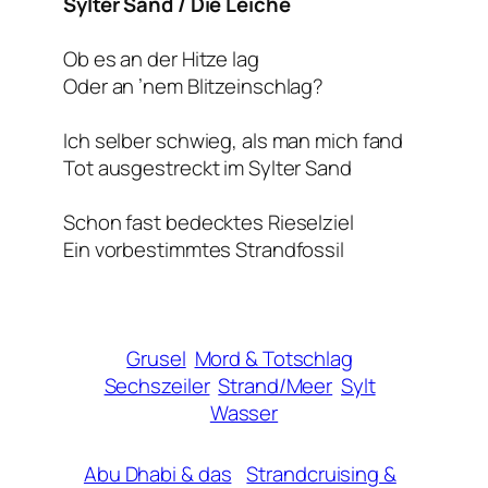
Sylter Sand / Die Leiche
Ob es an der Hitze lag
Oder an ’nem Blitzeinschlag?
Ich selber schwieg, als man mich fand
Tot ausgestreckt im Sylter Sand
Schon fast bedecktes Rieselziel
Ein vorbestimmtes Strandfossil
Grusel
Mord & Totschlag
Sechszeiler
Strand/Meer
Sylt
Wasser
Abu Dhabi & das
Strandcruising &