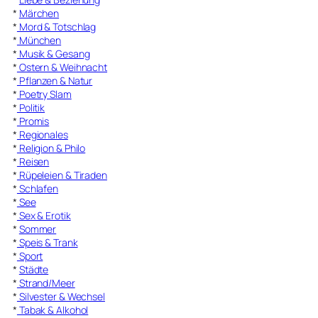
*
Märchen
*
Mord & Totschlag
*
München
*
Musik & Gesang
*
Ostern & Weihnacht
*
Pflanzen & Natur
*
Poetry Slam
*
Politik
*
Promis
*
Regionales
*
Religion & Philo
*
Reisen
*
Rüpeleien & Tiraden
*
Schlafen
*
See
*
Sex & Erotik
*
Sommer
*
Speis & Trank
*
Sport
*
Städte
*
Strand/Meer
*
Silvester & Wechsel
*
Tabak & Alkohol