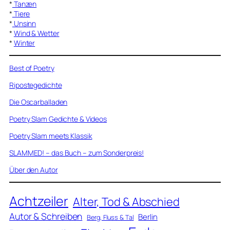
*
Tanzen
*
Tiere
*
Unsinn
*
Wind & Wetter
*
Winter
Best of Poetry
Ripostegedichte
Die Oscarballaden
Poetry Slam Gedichte & Videos
Poetry Slam meets Klassik
SLAMMED! – das Buch – zum Sonderpreis!
Über den Autor
Achtzeiler
Alter, Tod & Abschied
Autor & Schreiben
Berlin
Berg, Fluss & Tal