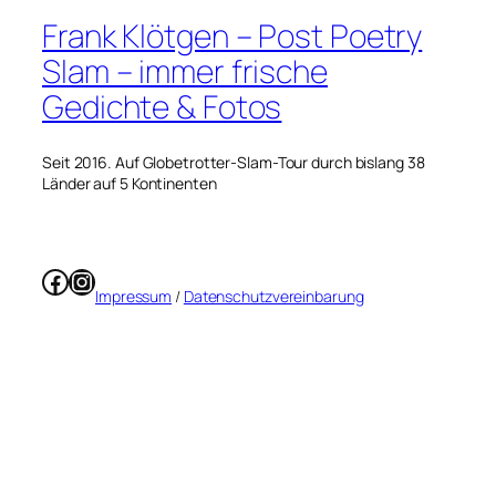
Frank Klötgen – Post Poetry
Slam – immer frische
Gedichte & Fotos
Seit 2016. Auf Globetrotter-Slam-Tour durch bislang 38
Länder auf 5 Kontinenten
Facebook
Instagram
Impressum
/
Datenschutzvereinbarung