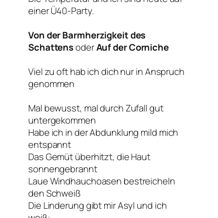
einer Ü40-Party.
Von der Barmherzigkeit des
Schattens
oder
Auf der Corniche
Viel zu oft hab ich dich nur in Anspruch
genommen
Mal bewusst, mal durch Zufall gut
untergekommen
Habe ich in der Abdunklung mild mich
entspannt
Das Gemüt überhitzt, die Haut
sonnengebrannt
Laue Windhauchoasen bestreicheln
den Schweiß
Die Linderung gibt mir Asyl und ich
weiß: