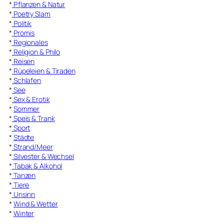
*
Pflanzen & Natur
*
Poetry Slam
*
Politik
*
Promis
*
Regionales
*
Religion & Philo
*
Reisen
*
Rüpeleien & Tiraden
*
Schlafen
*
See
*
Sex & Erotik
*
Sommer
*
Speis & Trank
*
Sport
*
Städte
*
Strand/Meer
*
Silvester & Wechsel
*
Tabak & Alkohol
*
Tanzen
*
Tiere
*
Unsinn
*
Wind & Wetter
*
Winter