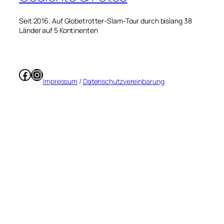
Seit 2016. Auf Globetrotter-Slam-Tour durch bislang 38
Länder auf 5 Kontinenten
Facebook
Instagram
Impressum
/
Datenschutzvereinbarung