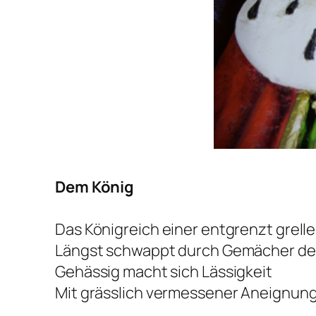
Dem König
Das Königreich einer entgrenzt grel
Längst schwappt durch Gemächer der
Gehässig macht sich Lässigkeit
Mit grässlich vermessener Aneignung