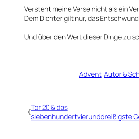
Versteht meine Verse nicht als ein V
Dem Dichter gilt nur, das Entschwund
Und über den Wert dieser Dinge zu 
Advent
Autor & Sc
Tor 20 & das
《
siebenhundertvierunddreißigste G