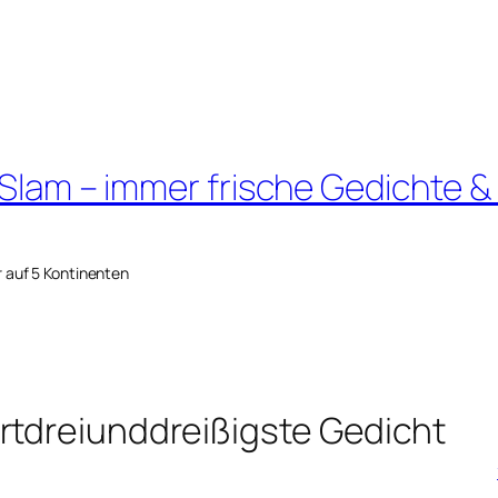
 Slam – immer frische Gedichte &
r auf 5 Kontinenten
rtdreiunddreißigste Gedicht