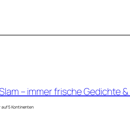
 Slam – immer frische Gedichte &
r auf 5 Kontinenten