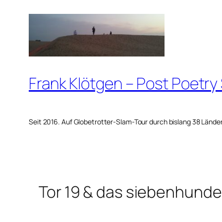
Zum
Inhalt
springen
Frank Klötgen – Post Poetry
Seit 2016. Auf Globetrotter-Slam-Tour durch bislang 38 Lände
Tor 19 & das siebenhunde