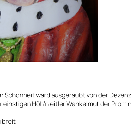
len Schönheit ward ausgeraubt von der Dezen
 einstigen Höh’n eitler Wankelmut der Promi
 breit