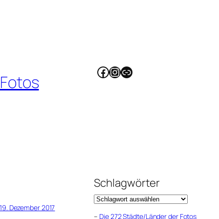
Facebook
Instagram
Link
 Fotos
Schlagwörter
19. Dezember 2017
–
Die 272 Städte/Länder der Fotos