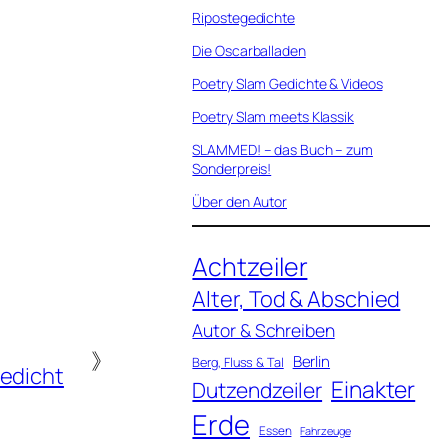
Ripostegedichte
Die Oscarballaden
Poetry Slam Gedichte & Videos
Poetry Slam meets Klassik
SLAMMED! – das Buch – zum
Sonderpreis!
Über den Autor
Achtzeiler
Alter, Tod & Abschied
Autor & Schreiben
》
Berlin
Berg, Fluss & Tal
edicht
Einakter
Dutzendzeiler
Erde
Essen
Fahrzeuge