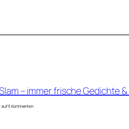
 Slam – immer frische Gedichte &
r auf 5 Kontinenten