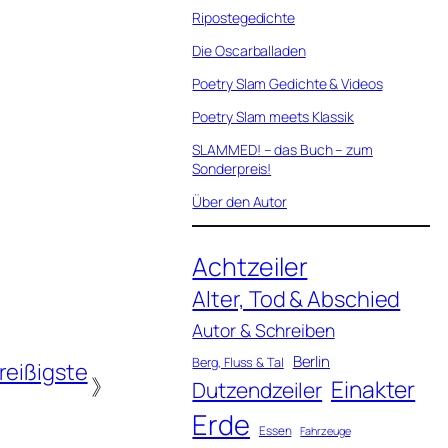
Ripostegedichte
Die Oscarballaden
Poetry Slam Gedichte & Videos
Poetry Slam meets Klassik
SLAMMED! – das Buch – zum
Sonderpreis!
Über den Autor
Achtzeiler
Alter, Tod & Abschied
Autor & Schreiben
Berlin
Berg, Fluss & Tal
reißigste
》
Einakter
Dutzendzeiler
Erde
Essen
Fahrzeuge