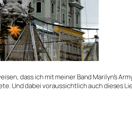
eisen, dass ich mit meiner Band Marilyn’s Ar
te. Und dabei voraussichtlich auch dieses Li