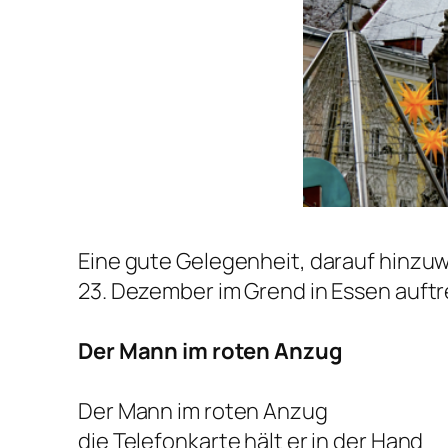
Eine gute Gelegenheit, darauf hinzuw
23. Dezember im Grend in Essen auftre
Der Mann im roten Anzug
Der Mann im roten Anzug
die Telefonkarte hält er in der Hand