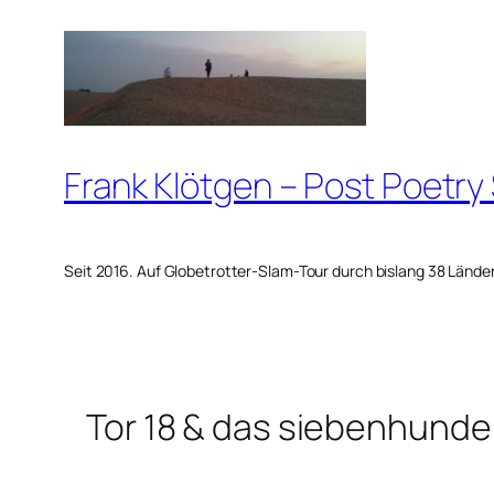
Zum
Inhalt
springen
Frank Klötgen – Post Poetry
Seit 2016. Auf Globetrotter-Slam-Tour durch bislang 38 Lände
Tor 18 & das siebenhunde