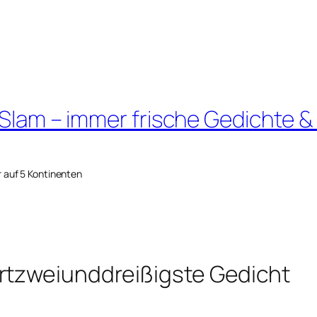
 Slam – immer frische Gedichte &
r auf 5 Kontinenten
rtzweiunddreißigste Gedicht