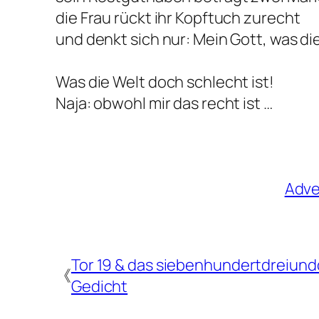
die Frau rückt ihr Kopftuch zurecht
und denkt sich nur: Mein Gott, was di
Was die Welt doch schlecht ist!
Naja: obwohl mir das recht ist …
Adve
Tor 19 & das siebenhundertdreiund
《
Gedicht