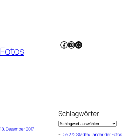
Facebook
Instagram
Link
 Fotos
Schlagwörter
18. Dezember 2017
–
Die 272 Städte/Länder der Fotos