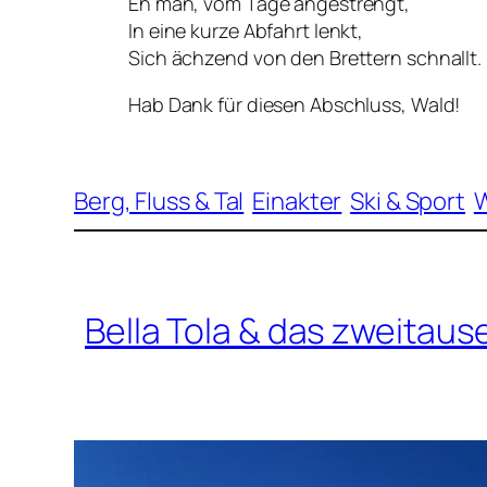
Eh man, vom Tage angestrengt,
In eine kurze Abfahrt lenkt,
Sich ächzend von den Brettern schnallt.
Hab Dank für diesen Abschluss, Wald!
Berg, Fluss & Tal
Einakter
Ski & Sport
Bella Tola & das zweita