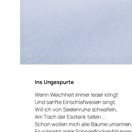
Ins Ungespurte
Wenn Weichheit immer leiser klingt
Und sanfte Einschlafweisen singt,
Will ich von Seelenruhe schwafeln,
Am Tisch der Esoterik tafeln …
Schon wollen mich alle Bäume umarmen
Es schreibt jeder Schneeflockenfall me