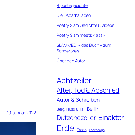
Ripostegedichte
Die Oscarballaden
Poetry Slam Gedichte & Videos
Poetry Slam meets Klassik
SLAMMED! – das Buch – zum
Sonderpreis!
Über den Autor
Achtzeiler
Alter, Tod & Abschied
Autor & Schreiben
Berlin
Berg, Fluss & Tal
10. Januar 2022
Einakter
Dutzendzeiler
Erde
Essen
Fahrzeuge