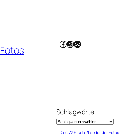
Facebook
Instagram
Link
 Fotos
Schlagwörter
–
Die 272 Städte/Länder der Fotos