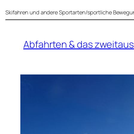
Skifahren und andere Sportarten/sportliche Bewegu
Abfahrten & das zweitau