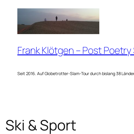
Zum
Inhalt
springen
Frank Klötgen – Post Poetry
Seit 2016. Auf Globetrotter-Slam-Tour durch bislang 38 Lände
Ski & Sport