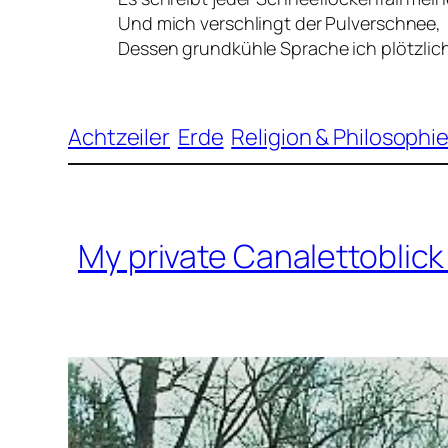
Und mich verschlingt der Pulverschnee,
Dessen grundkühle Sprache ich plötzlich
Achtzeiler
Erde
Religion & Philosophi
My private Canalettoblic