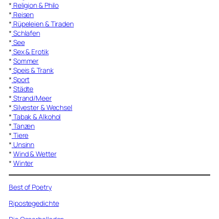
*
Religion & Philo
*
Reisen
*
Rüpeleien & Tiraden
*
Schlafen
*
See
*
Sex & Erotik
*
Sommer
*
Speis & Trank
*
Sport
*
Städte
*
Strand/Meer
*
Silvester & Wechsel
*
Tabak & Alkohol
*
Tanzen
*
Tiere
*
Unsinn
*
Wind & Wetter
*
Winter
Best of Poetry
Ripostegedichte