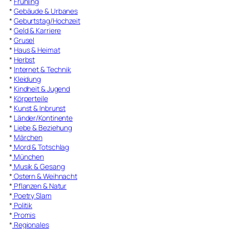
*
Frühling
*
Gebäude & Urbanes
*
Geburtstag/Hochzeit
*
Geld & Karriere
*
Grusel
*
Haus & Heimat
*
Herbst
*
Internet & Technik
*
Kleidung
*
Kindheit & Jugend
*
Körperteile
*
Kunst & Inbrunst
*
Länder/Kontinente
*
Liebe & Beziehung
*
Märchen
*
Mord & Totschlag
*
München
*
Musik & Gesang
*
Ostern & Weihnacht
*
Pflanzen & Natur
*
Poetry Slam
*
Politik
*
Promis
*
Regionales