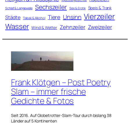
Sechszeiler
Speis & Trank
Schlaf & Langeweile
Sex & Erotik
Vierzeiler
Unsinn
Tiere
Städte
Tabak & Alkohol
Wasser
Zweizeiler
Zehnzeiler
Wind & Wetter
Frank Klötgen – Post Poetry
Slam – immer frische
Gedichte & Fotos
Seit 2016. Auf Globetrotter-Slam-Tour durch bislang 38
Länder auf 5 Kontinenten