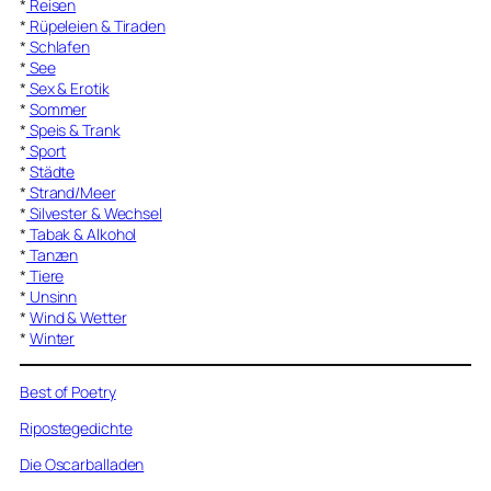
*
Reisen
*
Rüpeleien & Tiraden
*
Schlafen
*
See
*
Sex & Erotik
*
Sommer
*
Speis & Trank
*
Sport
*
Städte
*
Strand/Meer
*
Silvester & Wechsel
*
Tabak & Alkohol
*
Tanzen
*
Tiere
*
Unsinn
*
Wind & Wetter
*
Winter
Best of Poetry
Ripostegedichte
Die Oscarballaden