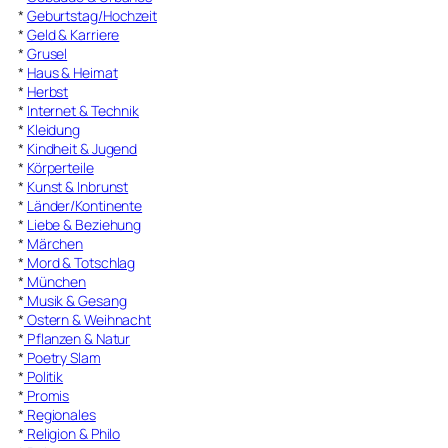
*
Geburtstag/Hochzeit
*
Geld & Karriere
*
Grusel
*
Haus & Heimat
*
Herbst
*
Internet & Technik
*
Kleidung
*
Kindheit & Jugend
*
Körperteile
*
Kunst & Inbrunst
*
Länder/Kontinente
*
Liebe & Beziehung
*
Märchen
*
Mord & Totschlag
*
München
*
Musik & Gesang
*
Ostern & Weihnacht
*
Pflanzen & Natur
*
Poetry Slam
*
Politik
*
Promis
*
Regionales
*
Religion & Philo