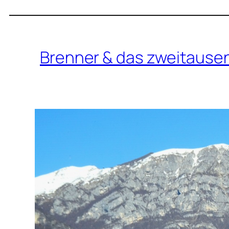
Brenner & das zweitause