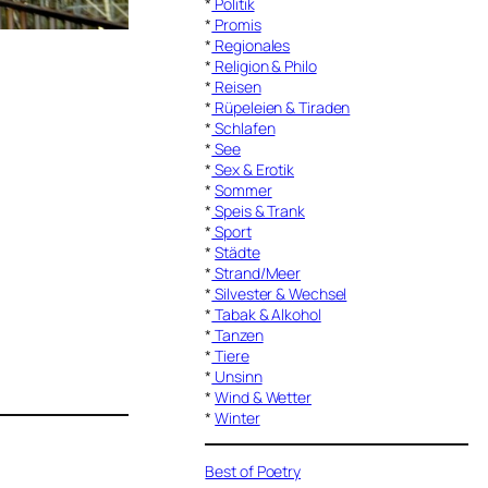
*
Politik
*
Promis
*
Regionales
*
Religion & Philo
*
Reisen
*
Rüpeleien & Tiraden
*
Schlafen
*
See
*
Sex & Erotik
*
Sommer
*
Speis & Trank
*
Sport
*
Städte
*
Strand/Meer
*
Silvester & Wechsel
*
Tabak & Alkohol
*
Tanzen
*
Tiere
*
Unsinn
*
Wind & Wetter
*
Winter
Best of Poetry