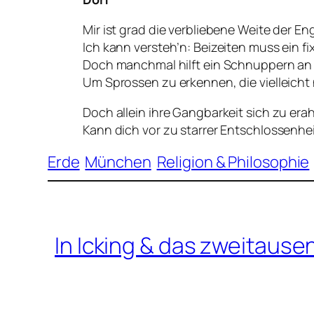
Mir ist grad die verbliebene Weite der 
Ich kann versteh’n: Beizeiten muss ein fix
Doch manchmal hilft ein Schnuppern an 
Um Sprossen zu erkennen, die vielleicht
Doch allein ihre Gangbarkeit sich zu era
Kann dich vor zu starrer Entschlossenhe
Erde
München
Religion & Philosophie
In Icking & das zweitaus