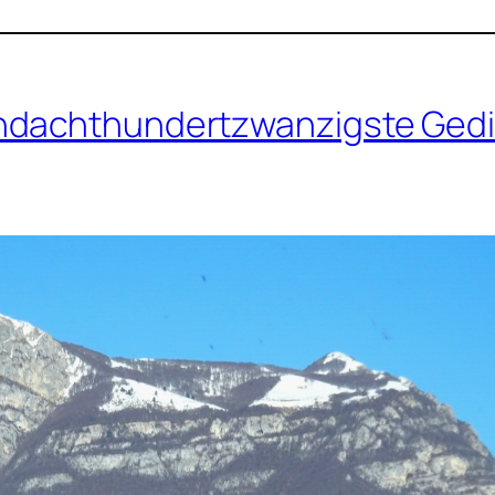
ndachthundertzwanzigste Gedi