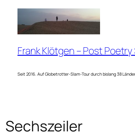
Zum
Inhalt
springen
Frank Klötgen – Post Poetry
Seit 2016. Auf Globetrotter-Slam-Tour durch bislang 38 Lände
Sechszeiler