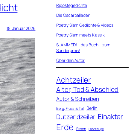
icht
Ripostegedichte
Die Oscarballaden
Poetry Slam Gedichte & Videos
18. Januar 2026
Poetry Slam meets Klassik
SLAMMED! – das Buch – zum
Sonderpreis!
Über den Autor
Achtzeiler
Alter, Tod & Abschied
Autor & Schreiben
Berlin
Berg, Fluss & Tal
Einakter
Dutzendzeiler
Erde
Essen
Fahrzeuge