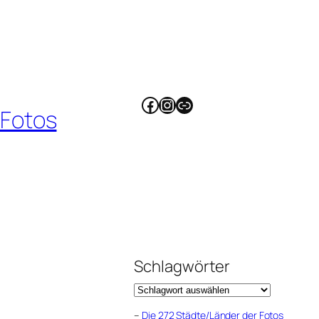
Facebook
Instagram
Link
 Fotos
Schlagwörter
–
Die 272 Städte/Länder der Fotos