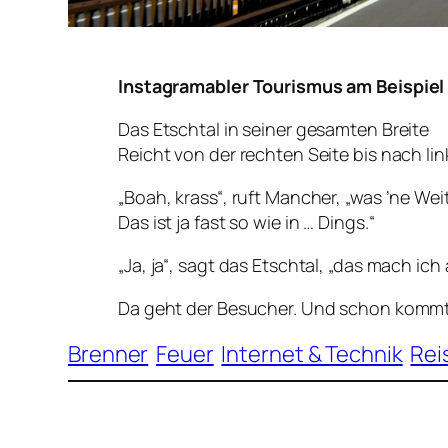
Instagramabler Tourismus am Beispiel 
Das Etschtal in seiner gesamten Breite
Reicht von der rechten Seite bis nach lin
„Boah, krass“, ruft Mancher, „was ’ne Wei
Das ist ja fast so wie in … Dings.“
„Ja, ja“, sagt das Etschtal, „das mach ich
Da geht der Besucher. Und schon kommt
Brenner
Feuer
Internet & Technik
Rei