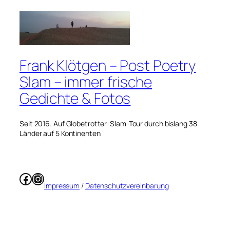
Frank Klötgen – Post Poetry
Slam – immer frische
Gedichte & Fotos
Seit 2016. Auf Globetrotter-Slam-Tour durch bislang 38
Länder auf 5 Kontinenten
Facebook
Instagram
Impressum
/
Datenschutzvereinbarung