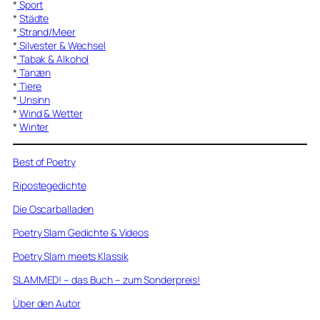
*
Sport
*
Städte
*
Strand/Meer
*
Silvester & Wechsel
*
Tabak & Alkohol
*
Tanzen
*
Tiere
*
Unsinn
*
Wind & Wetter
*
Winter
Best of Poetry
Ripostegedichte
Die Oscarballaden
Poetry Slam Gedichte & Videos
Poetry Slam meets Klassik
SLAMMED! – das Buch – zum Sonderpreis!
Über den Autor