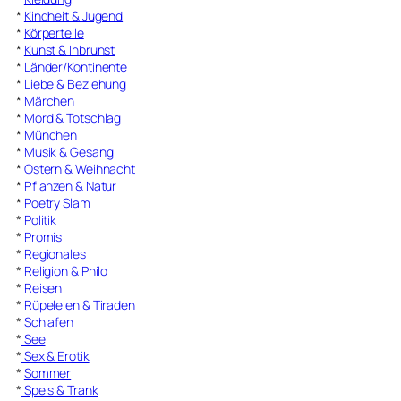
*
Kindheit & Jugend
*
Körperteile
*
Kunst & Inbrunst
*
Länder/Kontinente
*
Liebe & Beziehung
*
Märchen
*
Mord & Totschlag
*
München
*
Musik & Gesang
*
Ostern & Weihnacht
*
Pflanzen & Natur
*
Poetry Slam
*
Politik
*
Promis
*
Regionales
*
Religion & Philo
*
Reisen
*
Rüpeleien & Tiraden
*
Schlafen
*
See
*
Sex & Erotik
*
Sommer
*
Speis & Trank