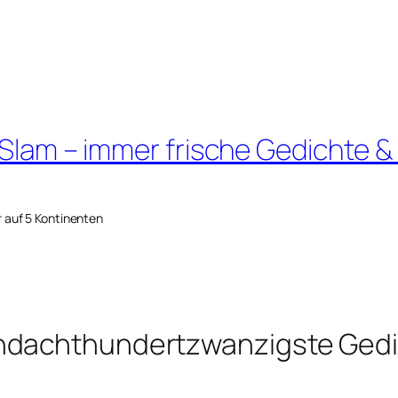
 Slam – immer frische Gedichte &
r auf 5 Kontinenten
ndachthundertzwanzigste Gedi