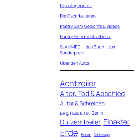
Ripostegedichte
Die Oscarballaden
Poetry Slam Gedichte & Videos
Poetry Slam meets Klassik
SLAMMED! – das Buch – zum
Sonderpreis!
Über den Autor
Achtzeiler
Alter, Tod & Abschied
Autor & Schreiben
Berlin
Berg, Fluss & Tal
Einakter
Dutzendzeiler
Erde
Essen
Fahrzeuge