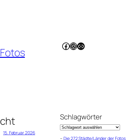
Facebook
Instagram
Link
 Fotos
Schlagwörter
cht
15. Februar 2026
–
Die 272 Städte/Länder der Fotos