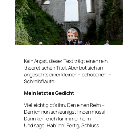
Kein Angst, dieser Text trägt einen rein
theoretischen Titel. Aber bot sich an
angesichts einer kleinen – behobenen! –
Schreibflaute.
Mein letztes Gedicht
Vielleicht gibt’s ihn: Den
einen
Reim –
Den ich nun schleunigst finden muss!
Dann kehre ich für immer heim
Und sage: Hab‘ ihn! Fertig, Schluss.