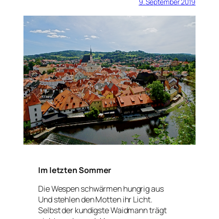
9. September 2019
Im letzten Sommer
Die Wespen schwärmen hungrig aus
Und stehlen den Motten ihr Licht.
Selbst der kundigste Waidmann trägt