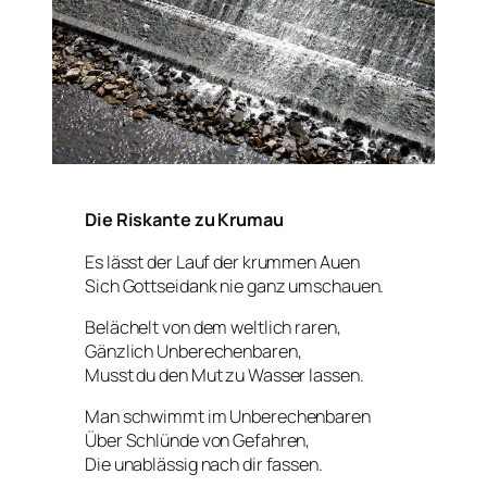
Die Riskante zu Krumau
Es lässt der Lauf der krummen Auen
Sich Gottseidank nie ganz umschauen.
Belächelt von dem weltlich raren,
Gänzlich Unberechenbaren,
Musst du den Mut zu Wasser lassen.
Man schwimmt im Unberechenbaren
Über Schlünde von Gefahren,
Die unablässig nach dir fassen.