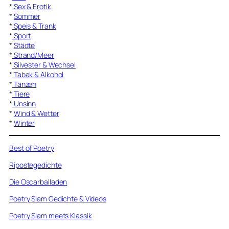
*
Sex & Erotik
*
Sommer
*
Speis & Trank
*
Sport
*
Städte
*
Strand/Meer
*
Silvester & Wechsel
*
Tabak & Alkohol
*
Tanzen
*
Tiere
*
Unsinn
*
Wind & Wetter
*
Winter
Best of Poetry
Ripostegedichte
Die Oscarballaden
Poetry Slam Gedichte & Videos
Poetry Slam meets Klassik