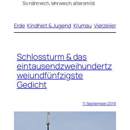
So nährreich, lehrweich, altersmild.
Erde
Kindheit & Jugend
Krumau
Vierzeiler
Schlossturm & das
eintausendzweihundertz
weiundfünfzigste
Gedicht
11. September 2019