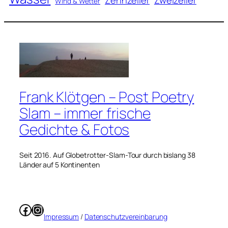
Wind & Wetter
Frank Klötgen – Post Poetry
Slam – immer frische
Gedichte & Fotos
Seit 2016. Auf Globetrotter-Slam-Tour durch bislang 38
Länder auf 5 Kontinenten
Facebook
Instagram
Impressum
/
Datenschutzvereinbarung