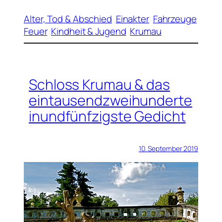
Alter, Tod & Abschied
Einakter
Fahrzeuge
Feuer
Kindheit & Jugend
Krumau
Schloss Krumau & das
eintausendzweihunderte
inundfünfzigste Gedicht
10. September 2019