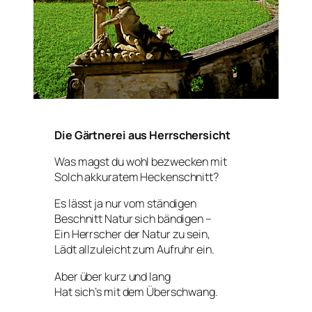
Die Gärtnerei aus Herrschersicht
Was magst du wohl bezwecken mit
Solch akkuratem Heckenschnitt?
Es lässt ja nur vom ständigen
Beschnitt Natur sich bändigen –
Ein Herrscher der Natur zu sein,
Lädt allzuleicht zum Aufruhr ein.
Aber über kurz und lang
Hat sich’s mit dem Überschwang.