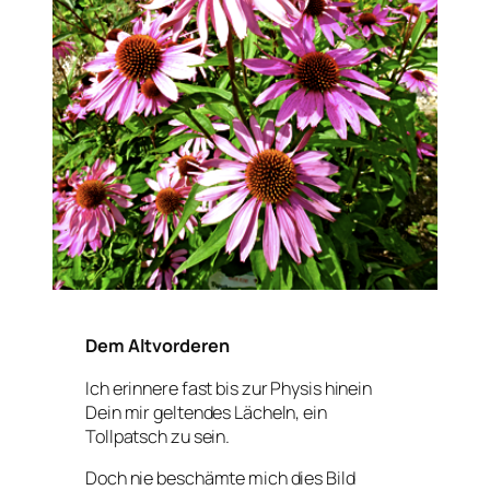
Dem Altvorderen
Ich erinnere fast bis zur Physis hinein
Dein mir geltendes Lächeln, ein
Tollpatsch zu sein.
Doch nie beschämte mich dies Bild