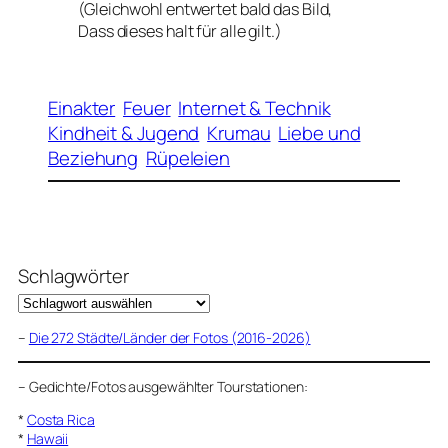
(Gleichwohl entwertet bald das Bild,
Dass dieses halt für alle gilt.)
Einakter
Feuer
Internet & Technik
Kindheit & Jugend
Krumau
Liebe und
Beziehung
Rüpeleien
Schlagwörter
–
Die 272 Städte/Länder der Fotos (2016-2026)
–
Gedichte/Fotos ausgewählter Tourstationen:
*
Costa Rica
*
Hawaii