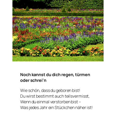
Noch kannst du dich regen, türmen
oder schrei’n
Wie schön, dass du geboren bist!
Du wirst bestimmt auch teilsvermisst,
Wenn du einmal verstorben bist –
Was jedes Jahr ein Stückchen näher ist!