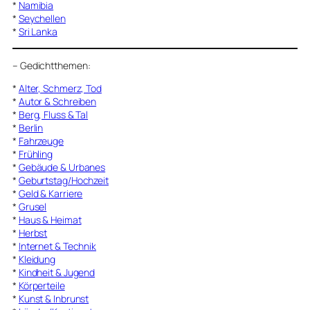
*
Namibia
*
Seychellen
*
Sri Lanka
–
Gedichtthemen
:
*
Alter, Schmerz, Tod
*
Autor & Schreiben
*
Berg, Fluss & Tal
*
Berlin
*
Fahrzeuge
*
Frühling
*
Gebäude & Urbanes
*
Geburtstag/Hochzeit
*
Geld & Karriere
*
Grusel
*
Haus & Heimat
*
Herbst
*
Internet & Technik
*
Kleidung
*
Kindheit & Jugend
*
Körperteile
*
Kunst & Inbrunst