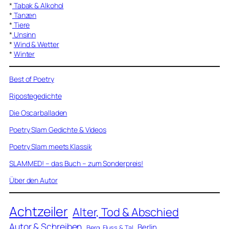
*
Tabak & Alkohol
*
Tanzen
*
Tiere
*
Unsinn
*
Wind & Wetter
*
Winter
Best of Poetry
Ripostegedichte
Die Oscarballaden
Poetry Slam Gedichte & Videos
Poetry Slam meets Klassik
SLAMMED! – das Buch – zum Sonderpreis!
Über den Autor
Achtzeiler
Alter, Tod & Abschied
Autor & Schreiben
Berlin
Berg, Fluss & Tal