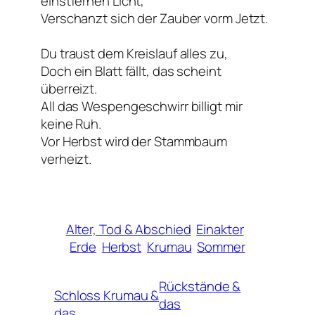
einstfernen Licht,
Verschanzt sich der Zauber vorm Jetzt.
Du traust dem Kreislauf alles zu,
Doch ein Blatt fällt, das scheint
überreizt.
All das Wespengeschwirr billigt mir
keine Ruh.
Vor Herbst wird der Stammbaum
verheizt.
Alter, Tod & Abschied
Einakter
Erde
Herbst
Krumau
Sommer
Rückstände &
Schloss Krumau &
das
das