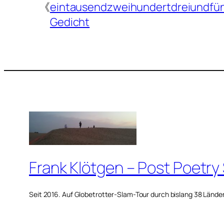
《
eintausendzweihundertdreiundfün
Gedicht
Frank Klötgen – Post Poetry
Seit 2016. Auf Globetrotter-Slam-Tour durch bislang 38 Lände