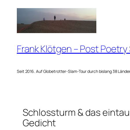
Zum
Inhalt
springen
Frank Klötgen – Post Poetry
Seit 2016. Auf Globetrotter-Slam-Tour durch bislang 38 Lände
Schlossturm & das einta
Gedicht