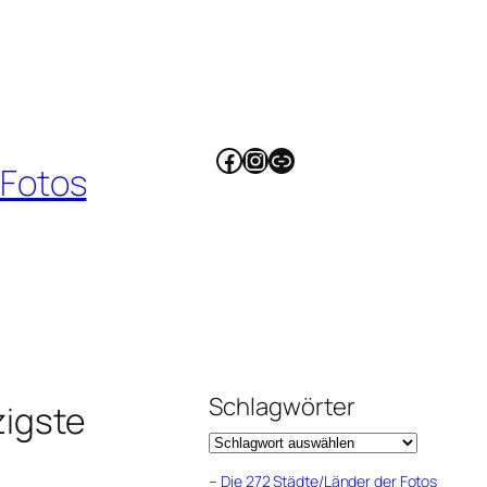
Facebook
Instagram
Link
 Fotos
Schlagwörter
igste
–
Die 272 Städte/Länder der Fotos