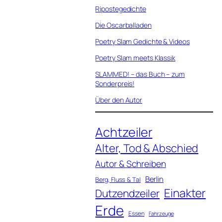
Ripostegedichte
Die Oscarballaden
Poetry Slam Gedichte & Videos
Poetry Slam meets Klassik
SLAMMED! – das Buch – zum
Sonderpreis!
Über den Autor
Achtzeiler
Alter, Tod & Abschied
Autor & Schreiben
Berlin
Berg, Fluss & Tal
Einakter
Dutzendzeiler
Erde
Essen
Fahrzeuge