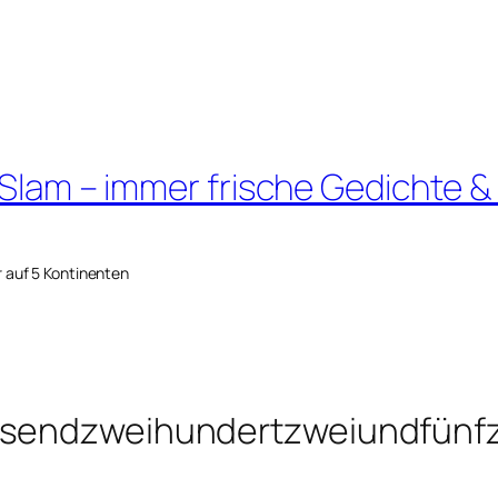
 Slam – immer frische Gedichte &
r auf 5 Kontinenten
usendzweihundertzweiundfünfz