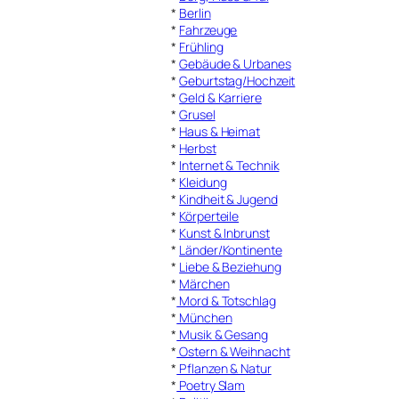
*
Berlin
*
Fahrzeuge
*
Frühling
*
Gebäude & Urbanes
*
Geburtstag/Hochzeit
*
Geld & Karriere
*
Grusel
*
Haus & Heimat
*
Herbst
*
Internet & Technik
*
Kleidung
*
Kindheit & Jugend
*
Körperteile
*
Kunst & Inbrunst
*
Länder/Kontinente
*
Liebe & Beziehung
*
Märchen
*
Mord & Totschlag
*
München
*
Musik & Gesang
*
Ostern & Weihnacht
*
Pflanzen & Natur
*
Poetry Slam