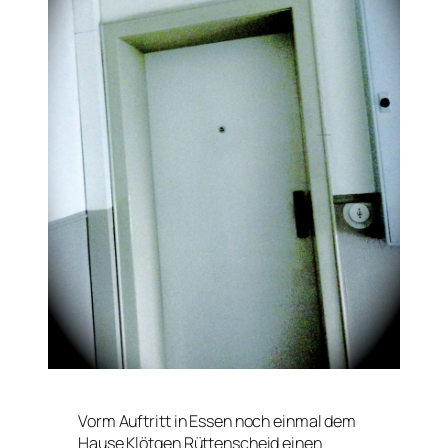
Vorm Auftritt in Essen noch einmal dem
Hause Klötgen Rüttenscheid einen