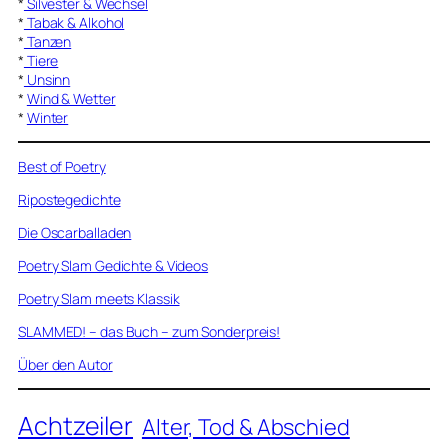
*
Silvester & Wechsel
*
Tabak & Alkohol
*
Tanzen
*
Tiere
*
Unsinn
*
Wind & Wetter
*
Winter
Best of Poetry
Ripostegedichte
Die Oscarballaden
Poetry Slam Gedichte & Videos
Poetry Slam meets Klassik
SLAMMED! – das Buch – zum Sonderpreis!
Über den Autor
Achtzeiler
Alter, Tod & Abschied