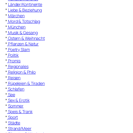
*
Länder/Kontinente
*
Liebe & Beziehung
*
Märchen
*
Mord & Totschlag
*
München
*
Musik & Gesang
*
Ostern & Weihnacht
*
Pflanzen & Natur
*
Poetry Slam
*
Politik
*
Promis
*
Regionales
*
Religion & Philo
*
Reisen
*
Rüpeleien & Tiraden
*
Schlafen
*
See
*
Sex & Erotik
*
Sommer
*
Speis & Trank
*
Sport
*
Städte
*
Strand/Meer