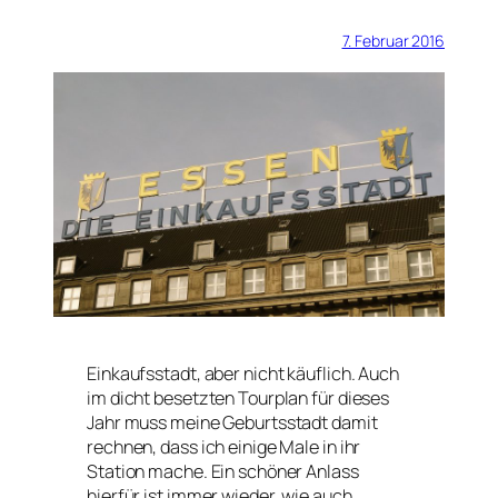
7. Februar 2016
Einkaufsstadt, aber nicht käuflich. Auch
im dicht besetzten Tourplan für dieses
Jahr muss meine Geburtsstadt damit
rechnen, dass ich einige Male in ihr
Station mache. Ein schöner Anlass
hierfür ist immer wieder, wie auch