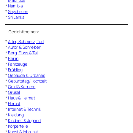
*
Mauritius
*
Namibia
*
Seychellen
*
Sri Lanka
–
Gedichtthemen
:
*
Alter, Schmerz, Tod
*
Autor & Schreiben
*
Berg, Fluss & Tal
*
Berlin
*
Fahrzeuge
*
Frühling
*
Gebäude & Urbanes
*
Geburtstag/Hochzeit
*
Geld & Karriere
*
Grusel
*
Haus & Heimat
*
Herbst
*
Internet & Technik
*
Kleidung
*
Kindheit & Jugend
*
Körperteile
*
Kunst & Inbrunst